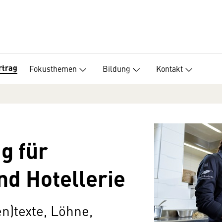
rtrag
Fokusthemen
Bildung
Kontakt
g für
d Hotellerie
n)texte, Löhne,