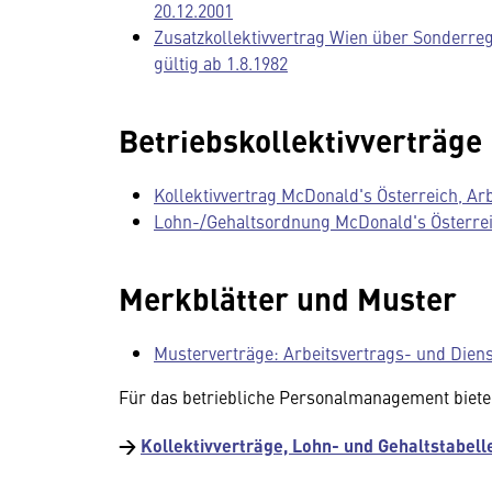
20.12.2001
Zusatzkollektivvertrag Wien über Sonderreg
gültig ab 1.8.1982
Betriebskollektivverträge
Kollektivvertrag McDonald's Österreich, Arb
Lohn-/Gehaltsordnung McDonald's Österreic
Merkblätter und Muster
Musterverträge: Arbeitsvertrags- und Diens
Für das betriebliche Personalmanagement biet
→
Kollektivverträge, Lohn- und Gehaltstabel