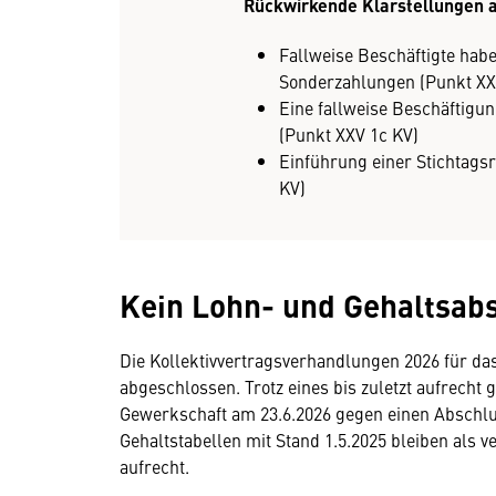
Rückwirkende Klarstellungen a
Fallweise Beschäftigte hab
Sonderzahlungen (Punkt XX
Eine fallweise Beschäftigu
(Punkt XXV 1c KV)
Einführung einer Stichtags
KV)
Kein Lohn- und Gehaltsabs
Die Kollektivvertragsverhandlungen 2026 für da
abgeschlossen. Trotz eines bis zuletzt aufrecht 
Gewerkschaft am 23.6.2026 gegen einen Abschlu
Gehaltstabellen mit Stand 1.5.2025 bleiben als 
aufrecht.