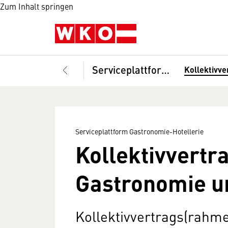
Zum Inhalt springen
Serviceplattform Gastronomie-Hotellerie
Kollektivve
Serviceplattform Gastronomie-Hotellerie
Kollektivvertra
Gastronomie un
Kollektivvertrags(rahme