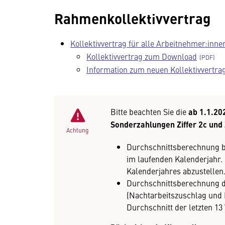
Rahmenkollektivvertrag
Kollektivvertrag für alle Arbeitnehmer:innen
Kollektivvertrag zum Download
Information zum neuen Kollektivvertrag
Bitte beachten Sie die
ab 1.1.20
Sonderzahlungen Ziffer 2c und 
Achtung
Durchschnittsberechnung b
im laufenden Kalenderjahr. H
Kalenderjahres abzustellen
Durchschnittsberechnung d
(Nachtarbeitszuschlag und 
Durchschnitt der letzten 1