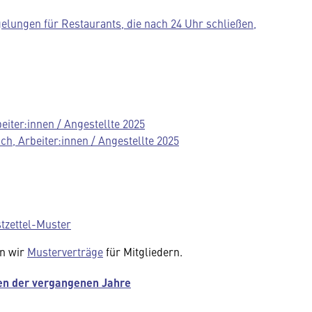
elungen für Restaurants, die nach 24 Uhr schließen,
eiter:innen / Angestellte 2025
h, Arbeiter:innen / Angestellte 2025
tzettel-Muster
en wir
Musterverträge
für Mitgliedern.
len der vergangenen Jahre