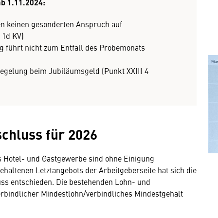
b 1.11.2024:
en keinen gesonderten Anspruch auf
 1d KV)
ng führt nicht zum Entfall des Probemonats
regelung beim Jubiläumsgeld (Punkt XXIII 4
chluss für 2026
s Hotel- und Gastgewerbe sind ohne Einigung
gehaltenen Letztangebots der Arbeitgeberseite hat sich die
ss entschieden. Die bestehenden Lohn- und
verbindlicher Mindestlohn/verbindliches Mindestgehalt