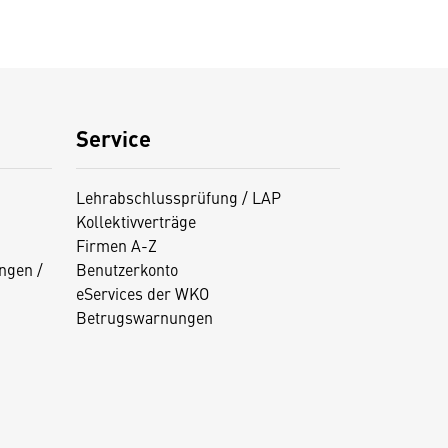
Service
Lehrabschlussprüfung / LAP
Kollektivverträge
Firmen A-Z
ngen /
Benutzerkonto
eServices der WKO
Betrugswarnungen