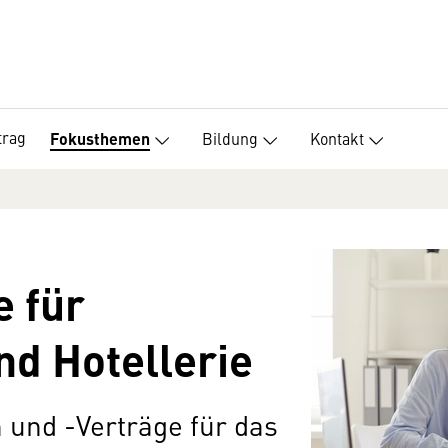
trag
Bildung
Kontakt
Fokusthemen
 für
d Hotellerie
und -Verträge für das