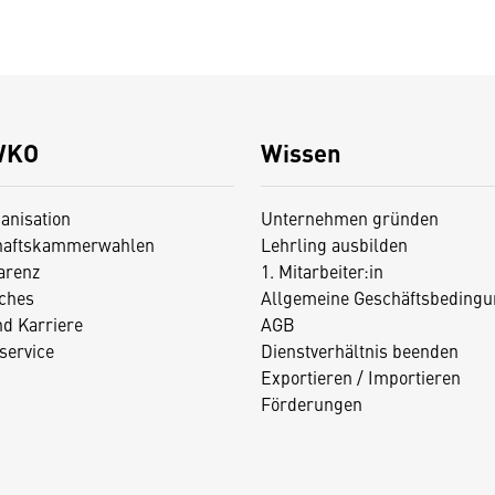
WKO
Wissen
anisation
Unternehmen gründen
haftskammerwahlen
Lehrling ausbilden
arenz
1. Mitarbeiter:in
iches
Allgemeine Geschäftsbedingu
nd Karriere
AGB
service
Dienstverhältnis beenden
Exportieren / Importieren
Förderungen