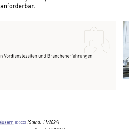
 anforderbar.
on Vordienstezeiten und Branchenerfahrungen
häusern
(Stand: 11/2024)