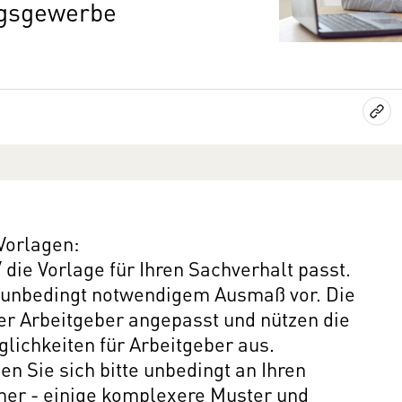
ngsgewerbe
Vorlagen:
 die Vorlage für Ihren Sachverhalt passt.
 unbedingt notwendigem Ausmaß vor. Die
der Arbeitgeber angepasst und nützen die
lichkeiten für Arbeitgeber aus.
n Sie sich bitte unbedingt an Ihren
mer - einige komplexere Muster und