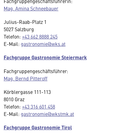
Fachgruppengeschäftsführerin:
Mag. Amina Schneebauer
Julius-Raab-Platz 1
5027 Salzburg
Telefon:
+43 662 8888 245
E-Mail:
gastronomie@wks.at
Fachgruppe Gastronomie Steiermark
Fachgruppengeschäftsführer:
Mag. Bernd Pitteroff
Körblergasse 111-113
8010 Graz
Telefon:
+43 316 601 458
E-Mail:
gastronomie@wkstmk.at
Fachgruppe Gastronomie Tirol