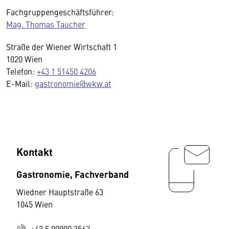
Fachgruppengeschäftsführer:
Mag. Thomas Taucher
Straße der Wiener Wirtschaft 1
1020 Wien
Telefon:
+43 1 51450 4206
E-Mail:
gastronomie@wkw.at
Kontakt
Gastronomie, Fachverband
Wiedner Hauptstraße 63
1045 Wien
+43 5 90900 3562