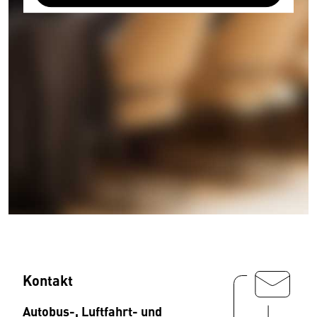
Kontakt
Autobus-, Luftfahrt- und