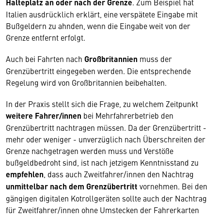
Halteplatz an oder nach der Grenze
. Zum Beispiel hat
Italien ausdrücklich erklärt, eine verspätete Eingabe mit
Bußgeldern zu ahnden, wenn die Eingabe weit von der
Grenze entfernt erfolgt.
Auch bei Fahrten nach
Großbritannien
muss der
Grenzübertritt eingegeben werden. Die entsprechende
Regelung wird von Großbritannien beibehalten.
In der Praxis stellt sich die Frage, zu welchem Zeitpunkt
weitere Fahrer/innen
bei Mehrfahrerbetrieb den
Grenzübertritt nachtragen müssen. Da der Grenzübertritt -
mehr oder weniger - unverzüglich nach Überschreiten der
Grenze nachgetragen werden muss und Verstöße
bußgeldbedroht sind, ist nach jetzigem Kenntnisstand zu
empfehlen
, dass auch Zweitfahrer/innen den Nachtrag
unmittelbar nach dem Grenzübertritt
vornehmen. Bei den
gängigen digitalen Kotrollgeräten sollte auch der Nachtrag
Wir benötigen Ihre Zustimmung
für Zweitfahrer/innen ohne Umstecken der Fahrerkarten