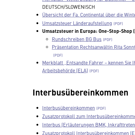
DEUTSCH/SLOWENISCH
Übersicht der Fa. Continental über die Wi
Umsatzsteuer Länderaufstellung
Umsatzsteuer in Europa: One-Stop-Shop (
Rundschreiben BG Bus
Präsentation Rechtsanwältin Rita Sonn
Merkblatt „Entsandte Fahrer − kennen Sie I
Arbeitsbehörde (ELA)
Interbusübereinkommen
Interbusübereinkommen
Zusatzprotokoll zum Interbusübereinkomm
Interbus (Erläuterungen BMK, Inkrafttreten
Zusatzprotokoll Interbusübereinkommen (E