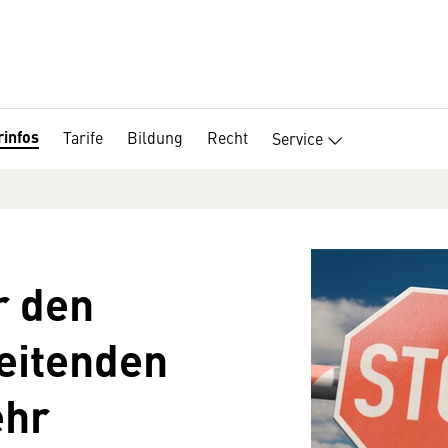
infos
Tarife
Bildung
Recht
Service
r den
eitenden
ehr