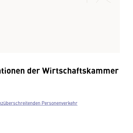
ationen der Wirtschaftskammer
nzüberschreitenden Personenverkehr