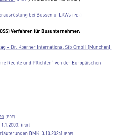
nterausrüstung bei Bussen u. LKWs
OSS) Verfahren für Busunternehmer:
tag – Dr. Koerner International Stb GmbH (München)
hre Rechte und Pflichten“ von der Europäischen
en
 1.1.2003)
rläuterungen BMK, 3.10.2024)