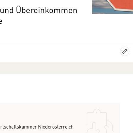
e und Übereinkommen
e
irtschaftskammer Niederösterreich