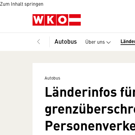
Zum Inhalt springen
Autobus
Länder
Über uns
Autobus
Länderinfos fü
grenzüberschr
Personenverk