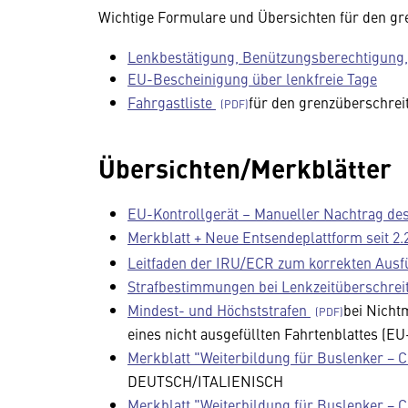
Wichtige Formulare und Übersichten für den g
Lenkbestätigung, Benützungsberechtigung,
EU-Bescheinigung über lenkfreie Tage
Fahrgastliste
für den grenzüberschre
Übersichten/Merkblätter
EU-Kontrollgerät – Manueller Nachtrag des
Merkblatt + Neue Entsendeplattform seit 2.
Leitfaden der IRU/ECR zum korrekten Ausfü
Strafbestimmungen bei Lenkzeitüberschrei
Mindest- und Höchststrafen
bei Nicht
eines nicht ausgefüllten Fahrtenblattes (E
Merkblatt "Weiterbildung für Buslenker − C
DEUTSCH/ITALIENISCH
Merkblatt "Weiterbildung für Buslenker − C