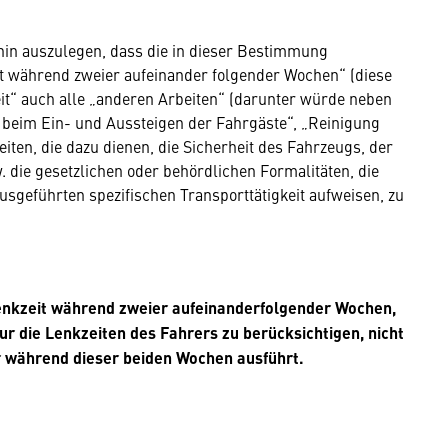
hin auszulegen, dass die in dieser Bestimmung
 während zweier aufeinander folgender Wochen“ (diese
eit“ auch alle „anderen Arbeiten“ (darunter würde neben
 beim Ein- und Aussteigen der Fahrgäste“, „Reinigung
ten, die dazu dienen, die Sicherheit des Fahrzeugs, der
 die gesetzlichen oder behördlichen Formalitäten, die
geführten spezifischen Transporttätigkeit aufweisen, zu
nkzeit während zweier aufeinanderfolgender Wochen,
nur die Lenkzeiten des Fahrers zu berücksichtigen, nicht
er während dieser beiden Wochen ausführt.