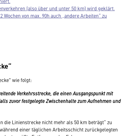
iert.
nverkehren (also über und unter 50 km) wird geklärt.
in 2 Wochen von max. 90h auch „andere Arbeiten“ zu
cke“
cke" wie folgt:
reitende Verkehrsstrecke, die einen Ausgangspunkt mit
alls zuvor festgelegte Zwischenhalte zum Aufnehmen und
die Linienstrecke nicht mehr als 50 km beträgt“ zu
r während einer täglichen Arbeitsschicht zurückgelegten