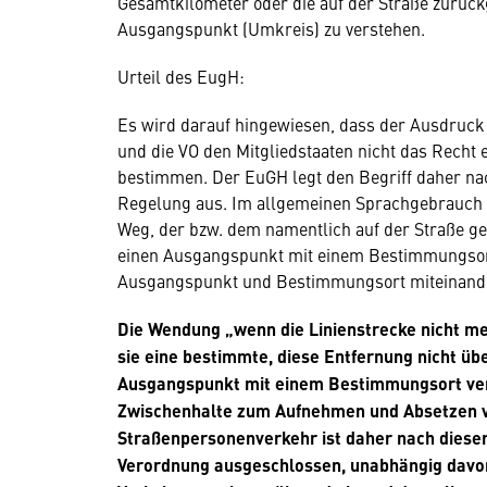
Gesamtkilometer oder die auf der Straße zurüc
Ausgangspunkt (Umkreis) zu verstehen.
Urteil des EugH:
Es wird darauf hingewiesen, dass der Ausdruck „
und die VO den Mitgliedstaaten nicht das Recht
bestimmen. Der EuGH legt den Begriff daher n
Regelung aus. Im allgemeinen Sprachgebrauch b
Weg, der bzw. dem namentlich auf der Straße gef
einen Ausgangspunkt mit einem Bestimmungsort
Ausgangspunkt und Bestimmungsort miteinand
Die Wendung „wenn die Linienstrecke nicht meh
sie eine bestimmte, diese Entfernung nicht üb
Ausgangspunkt mit einem Bestimmungsort verb
Zwischenhalte zum Aufnehmen und Absetzen vo
Straßenpersonenverkehr ist daher nach dies
Verordnung ausgeschlossen, unabhängig davon,