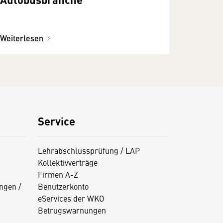
Weiterlesen
Service
Lehrabschlussprüfung / LAP
Kollektivverträge
Firmen A-Z
ngen /
Benutzerkonto
eServices der WKO
Betrugswarnungen