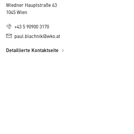
Wiedner Hauptstraße 63
1045 Wien
+43 5 90900 3170
paul.blachnik@wko.at
Detaillierte Kontaktseite