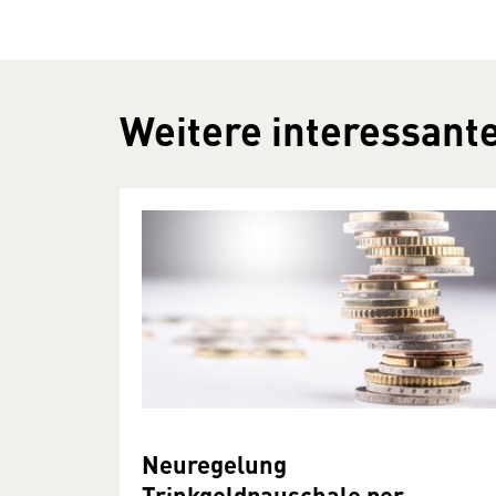
Weitere interessante
Neuregelung
Trinkgeldpauschale per