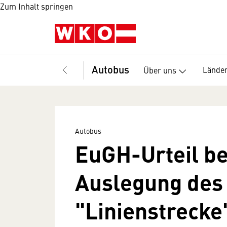
Zum Inhalt springen
Autobus
Länder
Über uns
Autobus
EuGH-Urteil be
Auslegung des 
"Linienstrecke