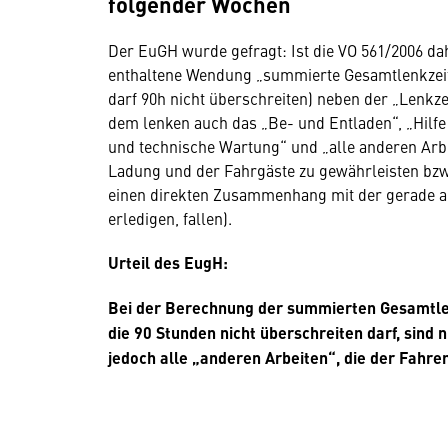
folgender Wochen
Der EuGH wurde gefragt: Ist die VO 561/2006 da
enthaltene Wendung „summierte Gesamtlenkzeit
darf 90h nicht überschreiten) neben der „Lenkz
dem lenken auch das „Be- und Entladen“, „Hilfe
und technische Wartung“ und „alle anderen Arbei
Ladung und der Fahrgäste zu gewährleisten bzw.
einen direkten Zusammenhang mit der gerade aus
erledigen, fallen).
Urteil des EugH:
Bei der Berechnung der summierten Gesamtle
die 90 Stunden nicht überschreiten darf, sind 
jedoch alle „anderen Arbeiten“, die der Fahr