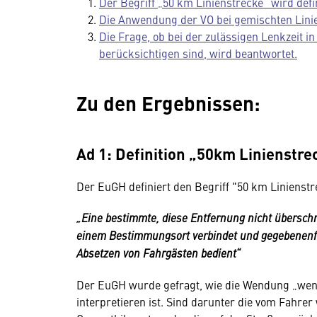
Der Begriff „50 km Linienstrecke“ wird defin
Die Anwendung der VO bei gemischten Linie
Die Frage, ob bei der zulässigen Lenkzeit 
berücksichtigen sind, wird beantwortet.
Zu den Ergebnissen:
Ad 1: Definition „50km Linienstre
Der EuGH definiert den Begriff "50 km Linienstre
„Eine bestimmte, diese Entfernung nicht übersch
einem Bestimmungsort verbindet und gegebenenf
Absetzen von Fahrgästen bedient“
Der EuGH wurde gefragt, wie die Wendung „wenn 
interpretieren ist. Sind darunter die vom Fahre