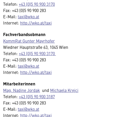
Telefon:
+43 (0)5 90 900 3170
Fax: +43 (0)5 90 900 283
E-Mail:
taxi@wko.at
Internet:
http://wko.at/taxi
Fachverbandsobmann
KommRat Gunter Mayrhofer
Wiedner Hauptstraße 63, 1045 Wien
Telefon:
+43 (0)5 90 900 3170
Fax: +43 (0)5 90 900 283
E-Mail:
taxi@wko.at
Internet:
http://wko.at/taxi
Mitarbeiterinnen
Mag. Nadine Jordak
und
Michaela Krejci
Telefon:
+43 (0)5 90 900 3187
Fax: +43 (0)5 90 900 283
E-Mail:
taxi@wko.at
Internet:
http://wko.at/taxi