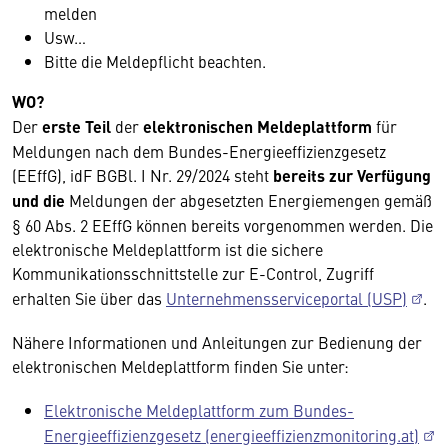
melden
Usw…
Bitte die Meldepflicht beachten.
WO?
Der
erste Teil
der
elektronischen Meldeplattform
für
Meldungen nach dem Bundes-Energieeffizienzgesetz
(EEffG), idF BGBl. I Nr. 29/2024 steht
bereits zur Verfügung
und die
Meldungen der abgesetzten Energiemengen gemäß
§ 60 Abs. 2 EEffG können bereits vorgenommen werden. Die
elektronische Meldeplattform ist die sichere
Kommunikationsschnittstelle zur E-Control, Zugriff
erhalten Sie über das
Unternehmensserviceportal (USP)
.
Nähere Informationen und Anleitungen zur Bedienung der
elektronischen Meldeplattform finden Sie unter:
Elektronische Meldeplattform zum Bundes-
Energieeffizienzgesetz (energieeffizienzmonitoring.at)