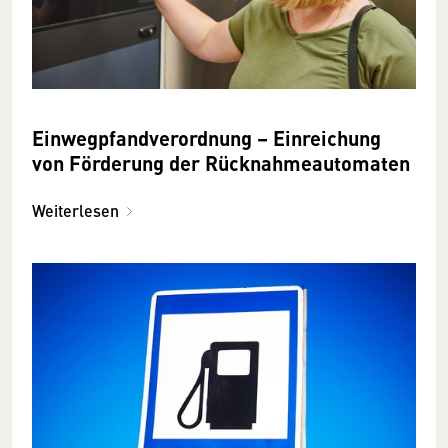
Einweg­pfand­verordnung – Einreichung
von Förderung der Rücknahme­automaten
Weiterlesen