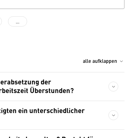
...
alle aufklappen
Herabsetzung der
rbeitszeit Überstunden?
igten ein unterschiedlicher