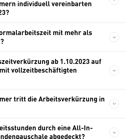
mern individuell vereinbarten
23?
ormalarbeitszeit mit mehr als
n?
szeitverkürzung ab 1.10.2023 auf
mit vollzeitbeschäftigten
er tritt die Arbeitsverkürzung in
itsstunden durch eine All-In-
undenpauschale abgedeckt?