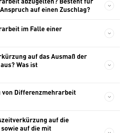
rarbeit abzugelten? Besteht für
n Anspruch auf einen Zuschlag?
arbeit im Falle einer
verkürzung auf das Ausmaß der
 aus? Was ist
 von Differenzmehrarbeit
szeitverkürzung auf die
sowie auf die mit