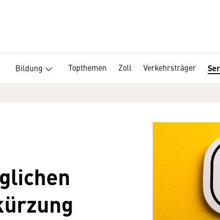
Topthemen
Zoll
Verkehrsträger
Bildung
Ser
aglichen
kürzung