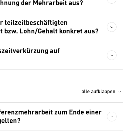
chnung der Mehrarbeit aus?
r teilzeitbeschäftigten
it bzw. Lohn/Gehalt konkret aus?
tszeitverkürzung auf
alle aufklappen
fferenzmehrarbeit zum Ende einer
elten?