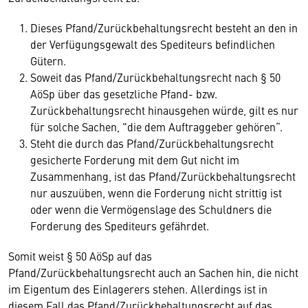
Dieses Pfand/Zurückbehaltungsrecht besteht an den in
der Verfügungsgewalt des Spediteurs befindlichen
Gütern.
Soweit das Pfand/Zurückbehaltungsrecht nach § 50
AöSp über das gesetzliche Pfand- bzw.
Zurückbehaltungsrecht hinausgehen würde, gilt es nur
für solche Sachen, "die dem Auftraggeber gehören“.
Steht die durch das Pfand/Zurückbehaltungsrecht
gesicherte Forderung mit dem Gut nicht im
Zusammenhang, ist das Pfand/Zurückbehaltungsrecht
nur auszuüben, wenn die Forderung nicht strittig ist
oder wenn die Vermögenslage des Schuldners die
Forderung des Spediteurs gefährdet.
Somit weist § 50 AöSp auf das
Pfand/Zurückbehaltungsrecht auch an Sachen hin, die nicht
im Eigentum des Einlagerers stehen. Allerdings ist in
diesem Fall das Pfand/Zurückbehaltungsrecht auf das