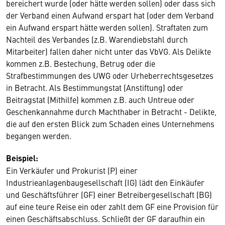
bereichert wurde (oder hätte werden sollen) oder dass sich
der Verband einen Aufwand erspart hat (oder dem Verband
ein Aufwand erspart hätte werden sollen). Straftaten zum
Nachteil des Verbandes (z.B. Warendiebstahl durch
Mitarbeiter) fallen daher nicht unter das VbVG. Als Delikte
kommen z.B. Bestechung, Betrug oder die
Strafbestimmungen des UWG oder Urheberrechtsgesetzes
in Betracht. Als Bestimmungstat (Anstiftung) oder
Beitragstat (Mithilfe) kommen z.B. auch Untreue oder
Geschenkannahme durch Machthaber in Betracht - Delikte,
die auf den ersten Blick zum Schaden eines Unternehmens
begangen werden.
Beispiel:
Ein Verkäufer und Prokurist (P) einer
Industrieanlagenbaugesellschaft (IG) lädt den Einkäufer
und Geschäftsführer (GF) einer Betreibergesellschaft (BG)
auf eine teure Reise ein oder zahlt dem GF eine Provision für
einen Geschäftsabschluss. Schließt der GF daraufhin ein