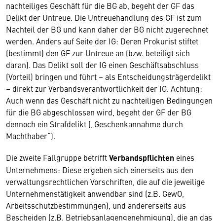
nachteiliges Geschäft für die BG ab, begeht der GF das
Delikt der Untreue. Die Untreuehandlung des GF ist zum
Nachteil der BG und kann daher der BG nicht zugerechnet
werden. Anders auf Seite der IG: Deren Prokurist stiftet
(bestimmt) den GF zur Untreue an (bzw. beteiligt sich
daran). Das Delikt soll der IG einen Geschäftsabschluss
(Vorteil) bringen und führt – als Entscheidungsträgerdelikt
– direkt zur Verbandsverantwortlichkeit der IG. Achtung:
Auch wenn das Geschäft nicht zu nachteiligen Bedingungen
für die BG abgeschlossen wird, begeht der GF der BG
dennoch ein Strafdelikt („Geschenkannahme durch
Machthaber“).
Die zweite Fallgruppe betrifft
Verbandspflichten
eines
Unternehmens: Diese ergeben sich einerseits aus den
verwaltungsrechtlichen Vorschriften, die auf die jeweilige
Unternehmenstätigkeit anwendbar sind (z.B. GewO,
Arbeitsschutzbestimmungen), und andererseits aus
Bescheiden (z.B. Betriebsanlagengenehmigung), die an das