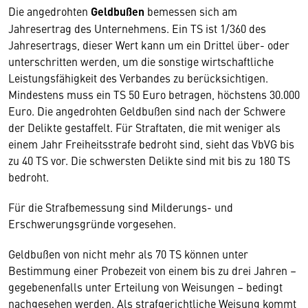
Die angedrohten
Geldbußen
bemessen sich am
Jahresertrag des Unternehmens. Ein TS ist 1/360 des
Jahresertrags, dieser Wert kann um ein Drittel über- oder
unterschritten werden, um die sonstige wirtschaftliche
Leistungsfähigkeit des Verbandes zu berücksichtigen.
Mindestens muss ein TS 50 Euro betragen, höchstens 30.000
Euro. Die angedrohten Geldbußen sind nach der Schwere
der Delikte gestaffelt. Für Straftaten, die mit weniger als
einem Jahr Freiheitsstrafe bedroht sind, sieht das VbVG bis
zu 40 TS vor. Die schwersten Delikte sind mit bis zu 180 TS
bedroht.
Für die Strafbemessung sind Milderungs- und
Erschwerungsgründe vorgesehen.
Geldbußen von nicht mehr als 70 TS können unter
Bestimmung einer Probezeit von einem bis zu drei Jahren –
gegebenenfalls unter Erteilung von Weisungen – bedingt
nachgesehen werden. Als strafgerichtliche Weisung kommt