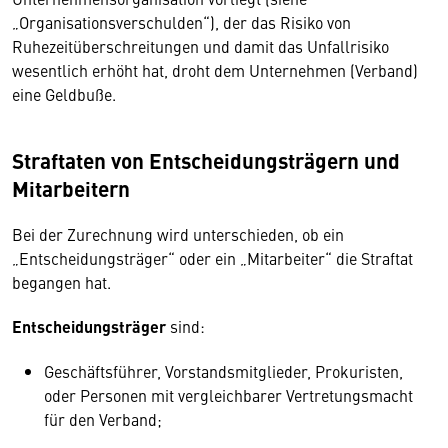
„Organisationsverschulden“), der das Risiko von
Ruhezeitüberschreitungen und damit das Unfallrisiko
wesentlich erhöht hat, droht dem Unternehmen (Verband)
eine Geldbuße.
Straftaten von Entscheidungsträgern und
Mitarbeitern
Bei der Zurechnung wird unterschieden, ob ein
„Entscheidungsträger“ oder ein „Mitarbeiter“ die Straftat
begangen hat.
Entscheidungsträger
sind:
Geschäftsführer, Vorstandsmitglieder, Prokuristen,
oder Personen mit vergleichbarer Vertretungsmacht
für den Verband;