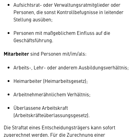
Aufsichtsrat- oder Verwaltungsratmitglieder oder
Personen, die sonst Kontrollbefugnisse in leitender
Stellung ausüben;
Personen mit maßgeblichem Einfluss auf die
Geschäftsführung.
Mitarbeiter
sind Personen mit/im/als:
Arbeits-, Lehr- oder anderem Ausbildungsverhältnis;
Heimarbeiter (Heimarbeitsgesetz);
Arbeitnehmerähnlichem Verhältnis;
Überlassene Arbeitskraft
(Arbeitskräfteüberlassungsgesetz).
Die Straftat eines Entscheidungsträgers kann sofort
zugerechnet werden. Für die Zurechnung einer