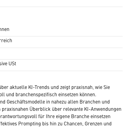
hnen
rreich
sive USt
ber aktuelle KI-Trends und zeigt praxisnah, wie Sie
voll und branchenspezifisch einsetzen können.
und Geschäftsmodelle in nahezu allen Branchen und
en praxisnahen Überblick über relevante KI-Anwendungen
 verantwortungsvoll für Ihre eigene Branche einsetzen
ffektives Prompting bis hin zu Chancen, Grenzen und