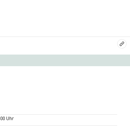
6
:00 Uhr