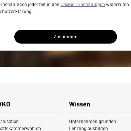
Einstellungen jederzeit in den
Cookie-Einstellungen
widerrufen. 
chutzerklärung.
Zustimmen
WKO
Wissen
anisation
Unternehmen gründen
haftskammerwahlen
Lehrling ausbilden