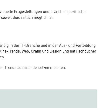
dividuelle Fragestellungen und branchenspezifische
oweit dies zeitlich möglich ist.
ständig in der IT-Branche und in der Aus- und Fortbildung
Online-Trends, Web, Grafik und Design und hat Fachbücher
ben.
talen Trends auseinandersetzen möchten.