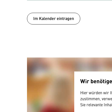
Im Kalender eintragen
Wir benötig
Hier würden wir I
zustimmen, verwen
Sie relevante Inha