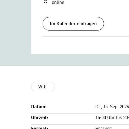
online
Im Kalender eintragen
WIFI
Datum:
Di., 15. Sep. 202
Uhrzeit:
15:00 Uhr bis 20
Format:
Präsenz