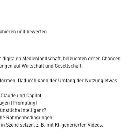
robieren und bewerten
er digitalen Medienlandschaft, beleuchten deren Chancen
ngen auf Wirtschaft und Gesellschaft.
tformen. Dadurch kann der Umfang der Nutzung etwas
 Claude und Copilot
agen (Prompting)
Künstliche Intelligenz?
liche Rahmenbedingungen
in Szene setzen, z. B. mit KI-generierten Videos,