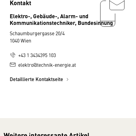
Kontakt
Elektro-, Gebäude-, Alarm- und
Kommunikationstechniker, Bundesinnung
Schaumburgergasse 20/4
1040 Wien
+43 1 3434395 103
elektro@technik-energie.at
Detaillierte Kontaktseite
Weitere interessante Artikel