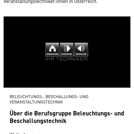
Veranstaltungstechniker:innen in Österreich.
BELEUCHTUNGS-, BESCHALLUNGS- UND
VERANSTALTUNGSTECHNIK
Über die Berufsgruppe Beleuchtungs- und
Beschallungstechnik