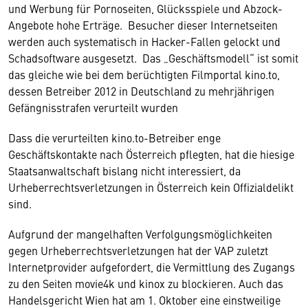
und Werbung für Pornoseiten, Glücksspiele und Abzock-
Angebote hohe Erträge. Besucher dieser Internetseiten
werden auch systematisch in Hacker-Fallen gelockt und
Schadsoftware ausgesetzt. Das „Geschäftsmodell“ ist somit
das gleiche wie bei dem berüchtigten Filmportal kino.to,
dessen Betreiber 2012 in Deutschland zu mehrjährigen
Gefängnisstrafen verurteilt wurden
Dass die verurteilten kino.to-Betreiber enge
Geschäftskontakte nach Österreich pflegten, hat die hiesige
Staatsanwaltschaft bislang nicht interessiert, da
Urheberrechtsverletzungen in Österreich kein Offizialdelikt
sind.
Aufgrund der mangelhaften Verfolgungsmöglichkeiten
gegen Urheberrechtsverletzungen hat der VAP zuletzt
Internetprovider aufgefordert, die Vermittlung des Zugangs
zu den Seiten movie4k und kinox zu blockieren. Auch das
Handelsgericht Wien hat am 1. Oktober eine einstweilige