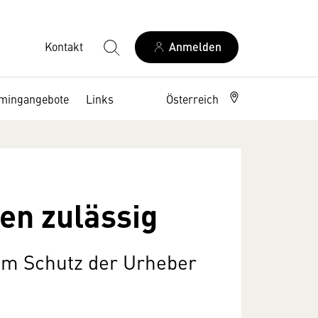
Kontakt
Anmelden
amingangebote
Links
Österreich
en zulässig
zum Schutz der Urheber