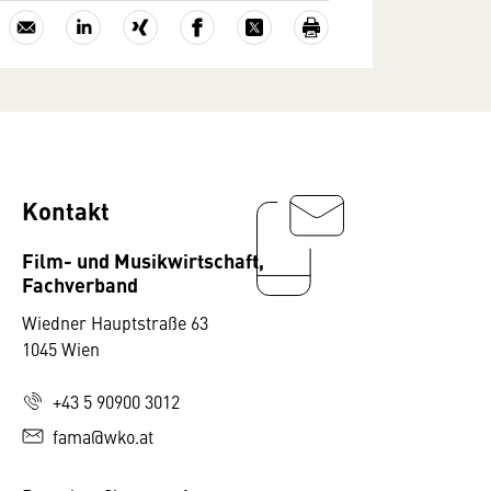
Kontakt
Film- und Musikwirtschaft,
Fachverband
Wiedner Hauptstraße 63
1045 Wien
+43 5 90900 3012
fama@wko.at