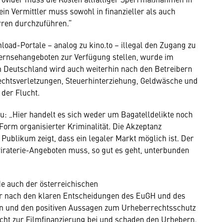
in Vermittler muss sowohl in finanzieller als auch
rren durchzuführen.“
ad-Portale – analog zu kino.to – illegal den Zugang zu
Fernsehangeboten zur Verfügung stellen, wurde im
In Deutschland wird auch weiterhin nach den Betreibern
chtsverletzungen, Steuerhinterziehung, Geldwäsche und
 der Flucht.
u: „Hier handelt es sich weder um Bagatelldelikte noch
orm organisierter Kriminalität. Die Akzeptanz
Publikum zeigt, dass ein legaler Markt möglich ist. Der
iraterie-Angeboten muss, so gut es geht, unterbunden
e auch der österreichischen
hr nach den klaren Entscheidungen des EuGH und des
men und den positiven Aussagen zum Urheberrechtsschutz
 nicht zur Filmfinanzierung bei und schaden den Urhebern.