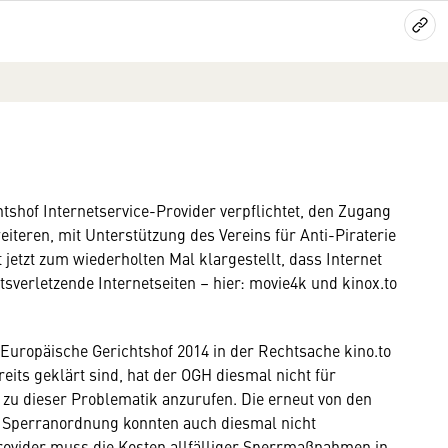
htshof Internetservice-Provider verpflichtet, den Zugang
eiteren, mit Unterstützung des Vereins für Anti-Piraterie
jetzt zum wiederholten Mal klargestellt, dass Internet
htsverletzende Internetseiten – hier: movie4k und kinox.to
 Europäische Gerichtshof 2014 in der Rechtsache kino.to
eits geklärt sind, hat der OGH diesmal nicht für
 zu dieser Problematik anzurufen. Die erneut von den
 Sperranordnung konnten auch diesmal nicht
Provider muss die Kosten allfälliger Sperrmaßnahmen in