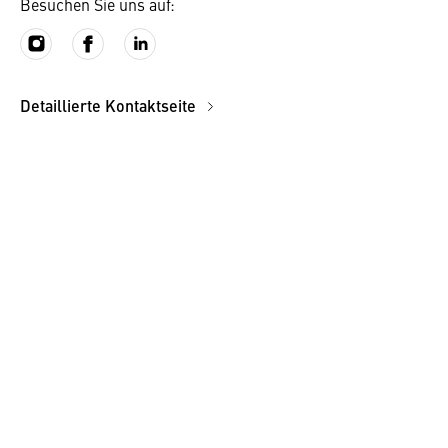
Besuchen Sie uns auf:
Detaillierte Kontaktseite