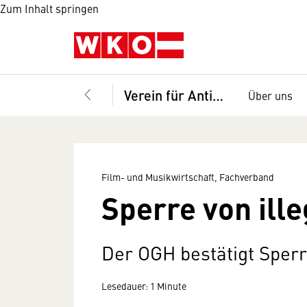
Zum Inhalt springen
Verein für Antipiraterie
Über uns
Film- und Musikwirtschaft, Fachverband
Sperre von ill
Der OGH bestätigt Sper
Lesedauer: 1 Minute