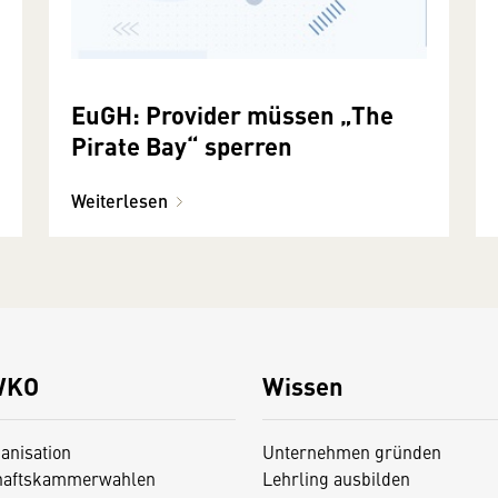
EuGH: Provider müssen „The
Pirate Bay“ sperren
Weiterlesen
WKO
Wissen
anisation
Unternehmen gründen
haftskammerwahlen
Lehrling ausbilden