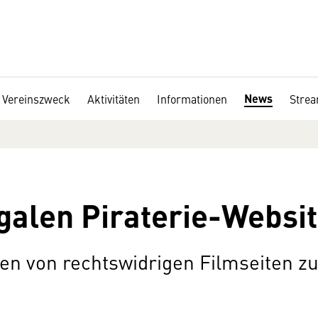
News
Vereinszweck
Aktivitäten
Informationen
Stre
egalen Piraterie-Websit
ren von rechtswidrigen Filmseiten 