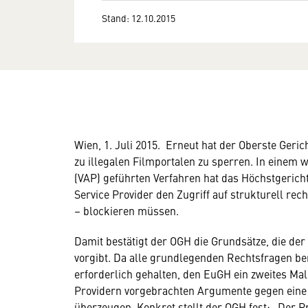
Stand: 12.10.2015
Wien, 1. Juli 2015. Erneut hat der Oberste Geric
zu illegalen Filmportalen zu sperren. In einem w
(VAP) geführten Verfahren hat das Höchstgericht 
Service Provider den Zugriff auf strukturell rec
– blockieren müssen.
Damit bestätigt der OGH die Grundsätze, die der
vorgibt. Da alle grundlegenden Rechtsfragen ber
erforderlich gehalten, den EuGH ein zweites Mal
Providern vorgebrachten Argumente gegen eine
überzeugen. Konkret stellt der OGH fest: „Der 