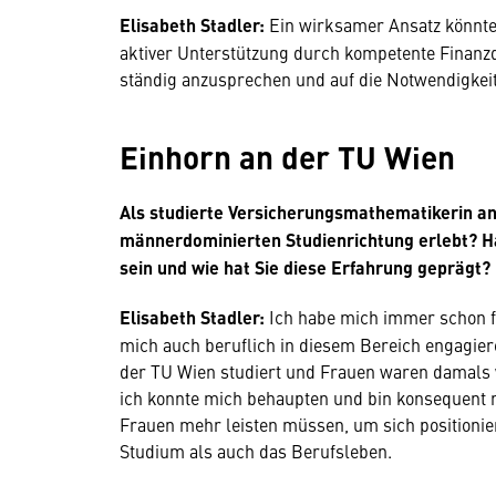
Elisabeth Stadler:
Ein wirksamer Ansatz könnte
aktiver Unterstützung durch kompetente Finanzd
ständig anzusprechen und auf die Notwendigkeit
Einhorn an der TU Wien
Als studierte Versicherungsmathematikerin an 
männerdominierten Studienrichtung erlebt? Ha
sein und wie hat Sie diese Erfahrung geprägt?
Elisabeth Stadler:
Ich habe mich immer schon fü
mich auch beruflich in diesem Bereich engagie
der TU Wien studiert und Frauen waren damals w
ich konnte mich behaupten und bin konsequent 
Frauen mehr leisten müssen, um sich positionier
Studium als auch das Berufsleben.