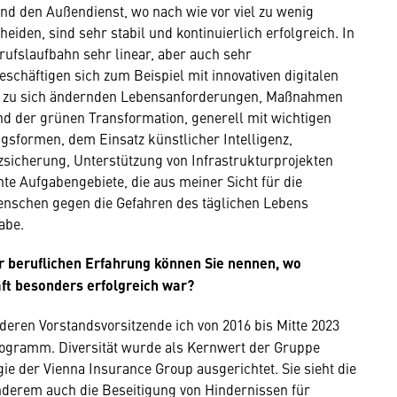
 und den Außendienst, wo nach wie vor viel zu wenig
heiden, sind sehr stabil und kontinuierlich erfolgreich. In
ufslaufbahn sehr linear, aber auch sehr
chäftigen sich zum Beispiel mit innovativen digitalen
n zu sich ändernden Lebensanforderungen, Maßnahmen
 der grünen Transformation, generell mit wichtigen
sformen, dem Einsatz künstlicher Intelligenz,
sicherung, Unterstützung von Infrastrukturprojekten
nte Aufgabengebiete, die aus meiner Sicht für die
Menschen gegen die Gefahren des täglichen Lebens
abe.
r beruflichen Erfahrung können Sie nennen, wo
ft besonders erfolgreich war?
deren Vorstandsvorsitzende ich von 2016 bis Mitte 2023
programm. Diversität wurde als Kernwert der Gruppe
gie der Vienna Insurance Group ausgerichtet. Sie sieht die
nderem auch die Beseitigung von Hindernissen für