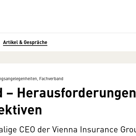
Artikel & Gespräche
ungsangelegenheiten, Fachverband
– Heraus­forderungen
ektiven
alige CEO der Vienna Insurance Grou