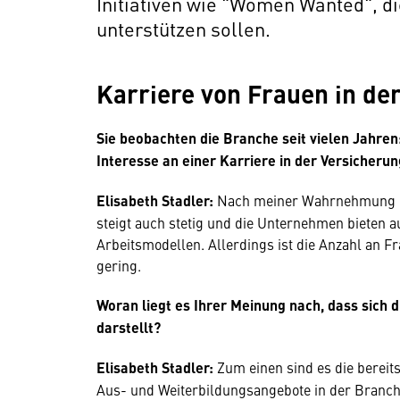
Initiativen wie "Women Wanted", di
unterstützen sollen.
Karriere von Frauen in de
Sie beobachten die Branche seit vielen Jahren
Interesse an einer Karriere in der Versicheru
Elisabeth Stadler:
Nach meiner Wahrnehmung ist 
steigt auch stetig und die Unternehmen bieten 
Arbeitsmodellen. Allerdings ist die Anzahl an 
gering.
Woran liegt es Ihrer Meinung nach, dass sich 
darstellt?
Elisabeth Stadler:
Zum einen sind es die bereit
Aus- und Weiterbildungsangebote in der Branche,