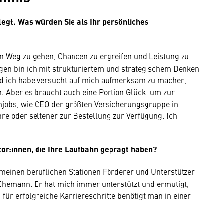
egt. Was würden Sie als Ihr persönliches
en Weg zu gehen, Chancen zu ergreifen und Leistung zu
en bin ich mit strukturiertem und strategischem Denken
d ich habe versucht auf mich aufmerksam zu machen,
. Aber es braucht auch eine Portion Glück, um zur
zenjobs, wie CEO der größten Versicherungsgruppe in
hre oder seltener zur Bestellung zur Verfügung. Ich
r:innen, die Ihre Laufbahn geprägt haben?
 meinen beruflichen Stationen Förderer und Unterstützer
 Ehemann. Er hat mich immer unterstützt und ermutigt,
r erfolgreiche Karriereschritte benötigt man in einer