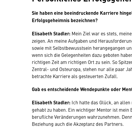
Sie haben eine beeindruckende Karriere hingel
Erfolgsgeheimnis bezeichnen?
Elisabeth Stadler:
Mein Ziel war es stets, mein
zeigen. An meine Aufgaben und Herausforderung
sowie mit Selbstbewusstsein herangegangen un
wenn sich die Gelegenheiten dazu geboten haben
richtigen Zeit am richtigen Ort zu sein. So Spit
Zentral- und Osteuropa, stehen nur alle paar Ja
betrachte Karriere als gesteuerten Zufall.
Gab es entscheidende Wendepunkte oder Mento
Elisabeth Stadler:
Ich hatte das Glück, an allen
gehabt zu haben. Ein wichtiger Mentor ist mein
berufliche Veränderungen wahrzunehmen. Denn fü
Beziehung auch die Akzeptanz des Partners.