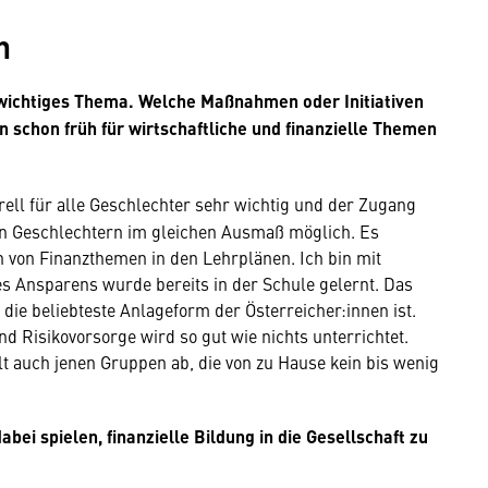
n
n wichtiges Thema. Welche Maßnahmen oder Initiativen
 schon früh für wirtschaftliche und finanzielle Themen
rell für alle Geschlechter sehr wichtig und der Zugang
len Geschlechtern im gleichen Ausmaß möglich. Es
n von Finanzthemen in den Lehrplänen. Ich bin mit
s Ansparens wurde bereits in der Schule gelernt. Das
ie beliebteste Anlageform der Österreicher:innen ist.
 Risikovorsorge wird so gut wie nichts unterrichtet.
t auch jenen Gruppen ab, die von zu Hause kein bis wenig
ei spielen, finanzielle Bildung in die Gesellschaft zu