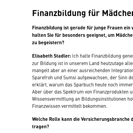
Finanzbildung für Mädche
Finanzbildung ist gerade für junge Frauen ei
halten Sie für besonders geeignet, um Mädchen
zu begeistern?
Elisabeth Stadler:
Ich halte Finanzbildung gene
zur Bildung ist in unserem Land heutzutage al
mangelt aber an einer ausreichenden Integratio
Sparefroh und Sumsi aufgewachsen, der Sinn de
erklärt, warum das Sparbuch heute noch immer d
Aber über das Spektrum von Finanzprodukten und
Wissensvermittlung an Bildungsinstitutionen hol
Finanzwissen vermittelt bekommen.
Welche Rolle kann die Versicherungsbranche dab
tragen?