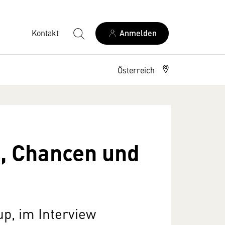
Kontakt
Anmelden
Österreich
, Chancen und
p, im Interview