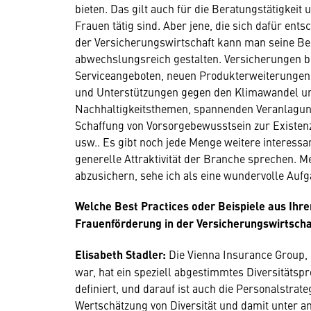
bieten. Das gilt auch für die Beratungstätigkeit
Frauen tätig sind. Aber jene, die sich dafür entsc
der Versicherungswirtschaft kann man seine Ber
abwechslungsreich gestalten. Versicherungen bes
Serviceangeboten, neuen Produkterweiterunge
und Unterstützungen gegen den Klimawandel und
Nachhaltigkeitsthemen, spannenden Veranlagung
Schaffung von Vorsorgebewusstsein zur Existenz
usw.. Es gibt noch jede Menge weitere interessa
generelle Attraktivität der Branche sprechen. 
abzusichern, sehe ich als eine wundervolle Aufg
Welche Best Practices oder Beispiele aus Ihre
Frauenförderung in der Versicherungswirtscha
Elisabeth Stadler:
Die Vienna Insurance Group, 
war, hat ein speziell abgestimmtes Diversitäts
definiert, und darauf ist auch die Personalstrate
Wertschätzung von Diversität und damit unter a