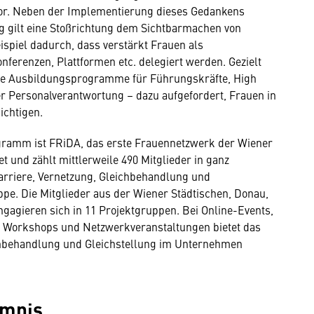
vor. Neben der Implementierung dieses Gedankens
g gilt eine Stoßrichtung dem Sichtbarmachen von
ispiel dadurch, dass verstärkt Frauen als
erenzen, Plattformen etc. delegiert werden. Gezielt
te Ausbildungsprogramme für Führungskräfte, High
ler Personalverantwortung – dazu aufgefordert, Frauen in
ichtigen.
ogramm ist FRiDA, das erste Frauennetzwerk der Wiener
 und zählt mittlerweile 490 Mitglieder in ganz
arriere, Vernetzung, Gleichbehandlung und
e. Die Mitglieder aus der Wiener Städtischen, Donau,
engagieren sich in 11 Projektgruppen. Bei Online-Events,
, Workshops und Netzwerkveranstaltungen bietet das
hbehandlung und Gleichstellung im Unternehmen
imnis