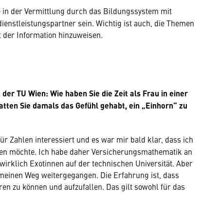
 in der Vermittlung durch das Bildungssystem mit
ienstleistungspartner sein. Wichtig ist auch, die Themen
 der Information hinzuweisen.
der TU Wien: Wie haben Sie die Zeit als Frau in einer
tten Sie damals das Gefühl gehabt, ein „Einhorn“ zu
r Zahlen interessiert und es war mir bald klar, dass ich
ren möchte. Ich habe daher Versicherungsmathematik an
irklich Exotinnen auf der technischen Universität. Aber
meinen Weg weitergegangen. Die Erfahrung ist, dass
en zu können und aufzufallen. Das gilt sowohl für das