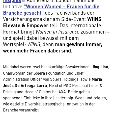
"Women Wanted – Frauen für die
Initiative
Branche gesucht"
des Fachverbands der
WIINS
Versicherungsmakler am Side-Event
Elevate & Empower
teil. Das internationale
Format bringt
Women in Insurance
zusammen –
und spielt dabei bewusst mit dem
man gewinnt immer,
Wortspiel:
WIINS
, denn
wenn mehr Frauen dabei sind
.
Mit dabei waren zwei hochkarätige Speakerinnen:
Jing Liao
,
Chairwoman der Solera Foundation und Chief
Administration Officer von Solera Holdings, sowie
Maria
Jesús De Arteaga Larrú
, Head of P&C Personal Lines &
Pricing and Head of Claims bei AXA. Beide gaben
spannende Einblicke in ihre Leadership-Wege und zeigten,
wie gezielte Diversität strategische Innovation in der
Branche vorantreibt.