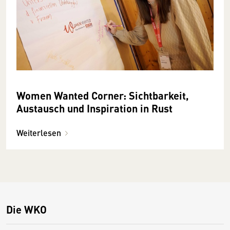
Women Wanted Corner: Sichtbarkeit,
Austausch und Inspiration in Rust
Weiterlesen
Die WKO