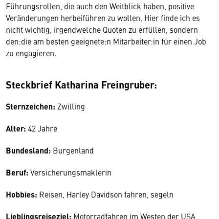
Führungsrollen, die auch den Weitblick haben, positive
Veränderungen herbeiführen zu wollen. Hier finde ich es
nicht wichtig, irgendwelche Quoten zu erfüllen, sondern
den:die am besten geeignete:n Mitarbeiter:in für einen Job
zu engagieren.
Steckbrief Katharina Freingruber:
Sternzeichen:
Zwilling
Alter:
42 Jahre
Bundesland:
Burgenland
Beruf:
Versicherungsmaklerin
Hobbies:
Reisen, Harley Davidson fahren, segeln
Lieblingsreiseziel:
Motorradfahren im Westen der USA