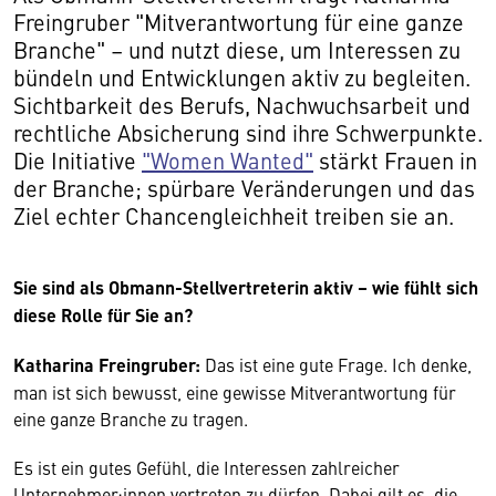
Freingruber "Mitverantwortung für eine ganze
Branche" – und nutzt diese, um Interessen zu
bündeln und Entwicklungen aktiv zu begleiten.
Sichtbarkeit des Berufs, Nachwuchsarbeit und
rechtliche Absicherung sind ihre Schwerpunkte.
Die Initiative
"Women Wanted"
stärkt Frauen in
der Branche; spürbare Veränderungen und das
Ziel echter Chancengleichheit treiben sie an.
Sie sind als Obmann-Stellvertreterin aktiv – wie fühlt sich
diese Rolle für Sie an?
Katharina Freingruber:
Das ist eine gute Frage. Ich denke,
man ist sich bewusst, eine gewisse Mitverantwortung für
eine ganze Branche zu tragen.
Es ist ein gutes Gefühl, die Interessen zahlreicher
Unternehmer:innen vertreten zu dürfen. Dabei gilt es, die