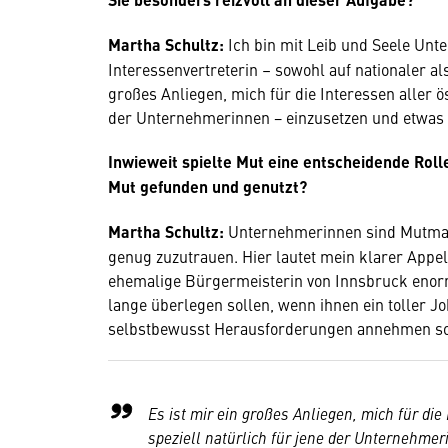
Martha Schultz:
Ich bin mit Leib und Seele Unte
Interessenvertreterin – sowohl auf nationaler al
großes Anliegen, mich für die Interessen aller ö
der Unternehmerinnen − einzusetzen und etwas z
Inwieweit spielte Mut eine entscheidende Roll
Mut gefunden und genutzt?
Martha Schultz:
Unternehmerinnen sind Mutmach
genug zuzutrauen. Hier lautet mein klarer Appell
ehemalige Bürgermeisterin von Innsbruck enorm 
lange überlegen sollen, wenn ihnen ein toller 
selbstbewusst Herausforderungen annehmen so
Es ist mir ein großes Anliegen, mich für di
speziell natürlich für jene der Unternehme