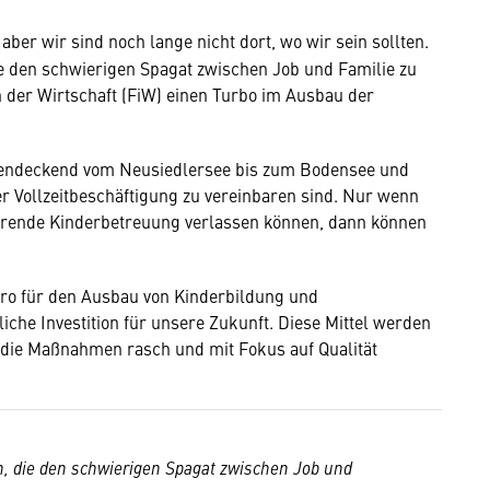
 aber wir sind noch lange nicht dort, wo wir sein sollten.
e den schwierigen Spagat zwischen Job und Familie zu
n der Wirtschaft (FiW) einen Turbo im Ausbau der
hendeckend vom Neusiedlersee bis zum Bodensee und
er Vollzeitbeschäftigung zu vereinbaren sind. Nur wenn
nierende Kinderbetreuung verlassen können, dann können
ro für den Ausbau von Kinderbildung und
iche Investition für unsere Zukunft. Diese Mittel werden
s die Maßnahmen rasch und mit Fokus auf Qualität
n, die den schwierigen Spagat zwischen Job und