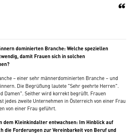
ännern dominierten Branche: Welche speziellen
twendig, damit Frauen sich in solchen
nen?
anche − einer sehr männerdominierten Branche – und
innern. Die Begrüßung lautete "Sehr geehrte Herren".
d Damen". Seither wird korrekt begrüßt. Frauen
st jedes zweite Unternehmen in Österreich von einer Frau
n von einer Frau geführt.
em dem Kleinkindalter entwachsen: Im Hinblick auf
ch die Forderungen zur Vereinbarkeit von Beruf und