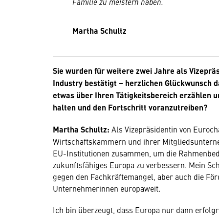
Familie zu meistern haben.
Martha Schultz
Sie wurden für weitere zwei Jahre als Vizep
Industry bestätigt – herzlichen Glückwunsch 
etwas über Ihren Tätigkeitsbereich erzählen 
halten und den Fortschritt voranzutreiben?
Martha Schultz:
Als Vizepräsidentin von Euroch
Wirtschaftskammern und ihrer Mitgliedsuntern
EU-Institutionen zusammen, um die Rahmenbed
zukunftsfähiges Europa zu verbessern. Mein Sc
gegen den Fachkräftemangel, aber auch die Fö
Unternehmerinnen europaweit.
Ich bin überzeugt, dass Europa nur dann erfolgr