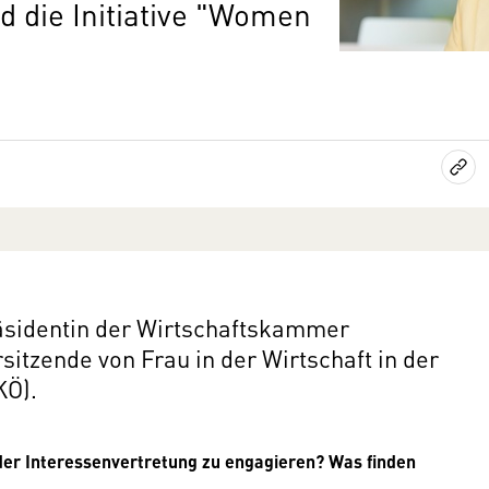
d die Initiative "Women
räsidentin der Wirtschaftskammer
sitzende von Frau in der Wirtschaft in der
KÖ).
n der Interessenvertretung zu engagieren? Was finden