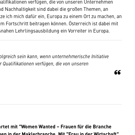
ualifikationen verfügen, die von unseren Unternehmen
nd Nachhaltigkeit sind dabei die großen Themen, an
ze ich mich dafür ein, Europa zu einem Ort zu machen, an
m Fortschritt beitragen können. Österreich ist dabei mit
nahen Lehrlingsausbildung ein Vorreiter in Europa.
olgreich sein kann, wenn unternehmerische Initiative
er Qualifikationen verfügen, die von unseren
rtet mit "Women Wanted – Frauen für die Branche
uen in der Maklerbranche. Mit "Frau in der Wirtschaft"