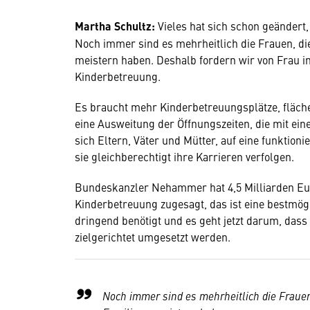
Martha Schultz:
Vieles hat sich schon geändert,
Noch immer sind es mehrheitlich die Frauen, di
meistern haben. Deshalb fordern wir von Frau i
Kinderbetreuung.
Es braucht mehr Kinderbetreuungsplätze, fläc
eine Ausweitung der Öffnungszeiten, die mit ein
sich Eltern, Väter und Mütter, auf eine funktio
sie gleichberechtigt ihre Karrieren verfolgen.
Bundeskanzler Nehammer hat 4,5 Milliarden Eu
Kinderbetreuung zugesagt, das ist eine bestmögl
dringend benötigt und es geht jetzt darum, das
zielgerichtet umgesetzt werden.
Noch immer sind es mehrheitlich die Fraue