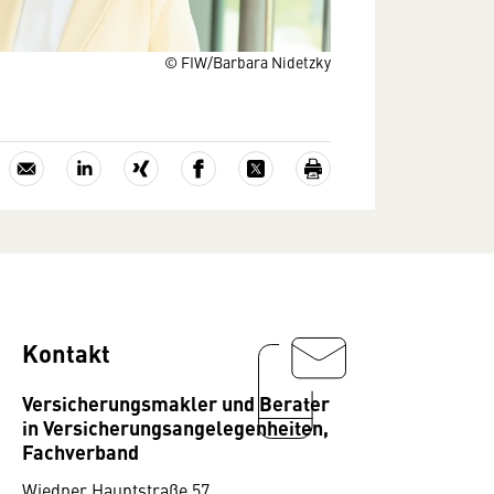
© FIW/Barbara Nidetzky
Kontakt
Versicherungsmakler und Berater
in Versicherungsangelegenheiten,
Fachverband
Wiedner Hauptstraße 57