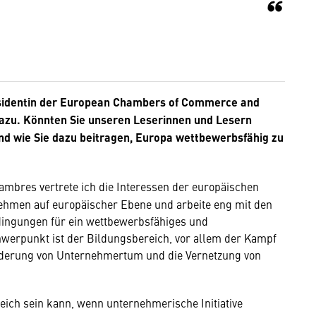
räsidentin der European Chambers of Commerce and
dazu. Könnten Sie unseren Leserinnen und Lesern
und wie Sie dazu beitragen, Europa wettbewerbsfähig zu
ambres vertrete ich die Interessen der europäischen
ehmen auf europäischer Ebene und arbeite eng mit den
ingungen für ein wettbewerbsfähiges und
hwerpunkt ist der Bildungsbereich, vor allem der Kampf
rderung von Unternehmertum und die Vernetzung von
eich sein kann, wenn unternehmerische Initiative