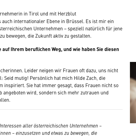
rnehmerin in Tirol und mit Herzblut
s auch internationaler Ebene in Brüssel. Es ist mir ein
sterreichischen Unternehmen − speziell natürlich für jene
u bewegen, die Zukunft aktiv zu gestalten.
e auf Ihrem beruflichen Weg, und wie haben Sie diesen
erinnen. Leider neigen wir Frauen oft dazu, uns nicht
: Seid mutig! Persönlich hat mich Hilde Zach, die
inspiriert. Sie hat immer gesagt, dass Frauen nicht so
Job angeboten wird, sondern sich mehr zutrauen und
llen.
e Interessen aller österreichischen Unternehmen −
rinnen − einzusetzen und etwas zu bewegen, die