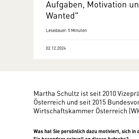
Aufgaben, Motivation un
Wanted"
Lesedauer: 5 Minuten
02.12.2024
Martha Schultz ist seit 2010 Vizep
Österreich und seit 2015 Bundesvor
Wirtschaftskammer Österreich (W
Was hat Sie persönlich dazu motiviert, sich i
Sie besonders reizvoll an dieser Aufgabe?