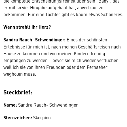
die komplette Entscheidungsfreiheit über sein "Baby", das
er mit so viel Hingabe aufgebaut hat, anvertraut zu
bekommen. Für eine Tochter gibt es kaum etwas Schöneres.
Wann strahlt Ihr Herz?
Sandra Rauch- Schwendinger:
Eines der schönsten
Erlebnisse für mich ist, nach meinen Geschäftsreisen nach
Hause zu kommen und von meinen Kindern freudig
empfangen zu werden – bevor sie mich wieder verfluchen,
weil ich sie von ihren Freunden oder dem Fernseher
wegholen muss.
Steckbrief:
Name:
Sandra Rauch- Schwendinger
Sternzeichen:
Skorpion