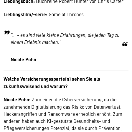
Lieblingsbuch:
Buchreihe Robert Hunter von Chris Carter
Lieblingsfilm/-serie:
Game of Thrones
"… - es sind viele kleine Erfahrungen, die jeden Tag zu
einem Erlebnis machen."
Nicole Pohn
Welche Versicherungssparte(n) sehen Sie als
zukunftsweisend und warum?
Nicole Pohn:
Zum einen die Cyberversicherung, da die
zunehmende Digitalisierung das Risiko von Datenverlust,
Hackerangriffen und Ransomware erheblich erhöht. Zum
anderen haben auch KI-gestützte Gesundheits- und
Pflegeversicherungen Potenzial, da sie durch Prävention,