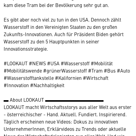
kam diese Tram bei der Bevölkerung sehr gut an.
Es gibt aber noch viel zu tun in den USA. Dennoch zählt
Wasserstoff in den Vereinigten Staaten zu den großen
Zukunfts-Innovationen. Auch für Präsident Biden gehört
Wasserstoff zu den 5 Hauptpunkten in seiner
Innovationsstrategie.
#LOOKAUT #NEWS #USA #Wasserstoff #Mobilität
#Mobilitätswende #grünerWasserstoff #Tram #Bus #Auto
#Wasserstofftankstelle #Kalifornien #Wirtschaft
#Innovation #Nachhaltigkeit
▬ About LOOKAUT ▬▬▬▬▬▬▬▬▬▬▬▬
LOOKAUT macht Wirtschaftsstorys aus aller Welt aus erster
- österreichischer - Hand. Aktuell. Fundiert. Inspirierend.
Täglich erscheinen neue Videos: Dokus zu innovativen
UnternehmerInnen, Erklärvideos zu Trends oder aktuelle