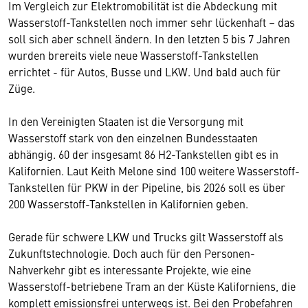
Im Vergleich zur Elektromobilität ist die Abdeckung mit
Wasserstoff-Tankstellen noch immer sehr lückenhaft – das
soll sich aber schnell ändern. In den letzten 5 bis 7 Jahren
wurden brereits viele neue Wasserstoff-Tankstellen
errichtet - für Autos, Busse und LKW. Und bald auch für
Züge.
In den Vereinigten Staaten ist die Versorgung mit
Wasserstoff stark von den einzelnen Bundesstaaten
abhängig. 60 der insgesamt 86 H2-Tankstellen gibt es in
Kalifornien. Laut Keith Melone sind 100 weitere Wasserstoff-
Tankstellen für PKW in der Pipeline, bis 2026 soll es über
200 Wasserstoff-Tankstellen in Kalifornien geben.
Gerade für schwere LKW und Trucks gilt Wasserstoff als
Zukunftstechnologie. Doch auch für den Personen-
Nahverkehr gibt es interessante Projekte, wie eine
Wasserstoff-betriebene Tram an der Küste Kaliforniens, die
komplett emissionsfrei unterwegs ist. Bei den Probefahren