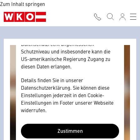
Zum Inhalt springen
Browser personenbezogene technische
Daten zu Geräten und Nutzerverhalten
mitunter mit US-amerikanischen Anbietern
austauscht.
Diese Daten unterliegen keinem dem EU-
Datenschutzrecht angemessenen
Schutzniveau und insbesondere kann die
US-amerikanische Regierung Zugang zu
diesen Daten erlangen.
Details finden Sie in unserer
Datenschutzerklärung. Sie können diese
Einstellungen jederzeit in den Cookie-
Einstellungen im Footer unserer Webseite
widerrufen.
Zustimmen