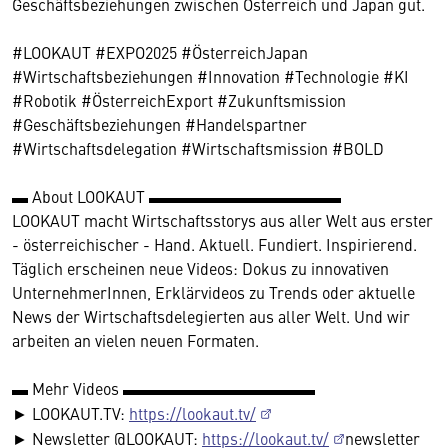
Geschäftsbeziehungen zwischen Österreich und Japan gut.
#LOOKAUT #EXPO2025 #ÖsterreichJapan
#Wirtschaftsbeziehungen #Innovation #Technologie #KI
#Robotik #ÖsterreichExport #Zukunftsmission
#Geschäftsbeziehungen #Handelspartner
#Wirtschaftsdelegation #Wirtschaftsmission #BOLD
▬ About LOOKAUT ▬▬▬▬▬▬▬▬▬▬▬▬
LOOKAUT macht Wirtschaftsstorys aus aller Welt aus erster
- österreichischer - Hand. Aktuell. Fundiert. Inspirierend.
Täglich erscheinen neue Videos: Dokus zu innovativen
UnternehmerInnen, Erklärvideos zu Trends oder aktuelle
News der Wirtschaftsdelegierten aus aller Welt. Und wir
arbeiten an vielen neuen Formaten.
▬ Mehr Videos ▬▬▬▬▬▬▬▬▬▬▬▬
► LOOKAUT.TV:
https://lookaut.tv/
► Newsletter @LOOKAUT:
https://lookaut.tv/
newsletter