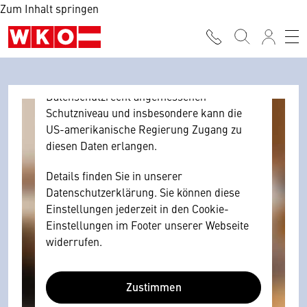
Zum Inhalt springen
Browser personenbezogene technische
Daten zu Geräten und Nutzerverhalten
mitunter mit US-amerikanischen Anbietern
austauscht.
Diese Daten unterliegen keinem dem EU-
Datenschutzrecht angemessenen
Schutzniveau und insbesondere kann die
US-amerikanische Regierung Zugang zu
diesen Daten erlangen.
Details finden Sie in unserer
Datenschutzerklärung. Sie können diese
Einstellungen jederzeit in den Cookie-
Einstellungen im Footer unserer Webseite
widerrufen.
Zustimmen