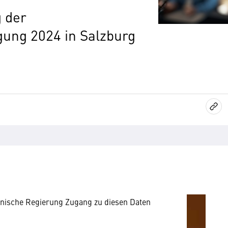
 der
gung 2024 in Salzburg
mung
rnen Inhalt anzeigen. Dafür benötigen wir
owser personenbezogene technische Daten zu
mit US-amerikanischen Anbietern austauscht.
EU-Datenschutzrecht angemessenen Schutzniveau
nische Regierung Zugang zu diesen Daten