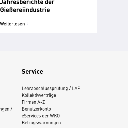
Jahresberichte der
Gießereiindustrie
Weiterlesen
Service
Lehrabschlussprüfung / LAP
Kollektivverträge
Firmen A-Z
ngen /
Benutzerkonto
eServices der WKO
Betrugswarnungen