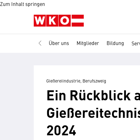
Zum Inhalt springen
Über uns
Mitglieder
Bildung
Ser
Gießereiindustrie, Berufszweig
Ein Rück­blick 
Gießerei­techn
2024