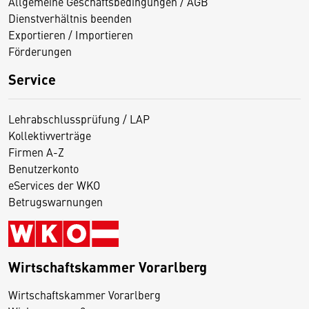
Allgemeine Geschäftsbedingungen / AGB
Dienstverhältnis beenden
Exportieren / Importieren
Förderungen
Service
Lehrabschlussprüfung / LAP
Kollektivverträge
Firmen A-Z
Benutzerkonto
eServices der WKO
Betrugswarnungen
Wirtschaftskammer Vorarlberg
D
Wirtschaftskammer Vorarlberg