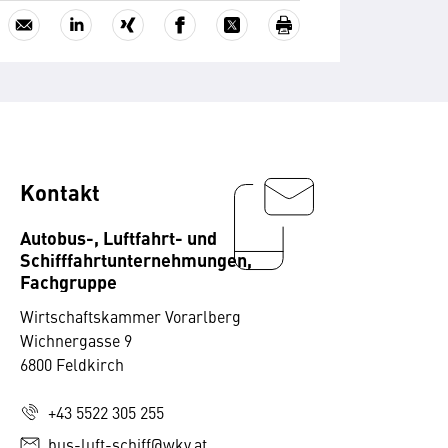
Kontakt
Autobus-, Luftfahrt- und
Schifffahrtunternehmungen,
Fachgruppe
Wirtschaftskammer Vorarlberg
Wichnergasse 9
6800 Feldkirch
+43 5522 305 255
bus-luft-schiff@wkv.at