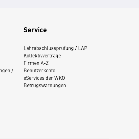
Service
Lehrabschlussprüfung / LAP
Kollektivverträge
Firmen A-Z
ngen /
Benutzerkonto
eServices der WKO
Betrugswarnungen