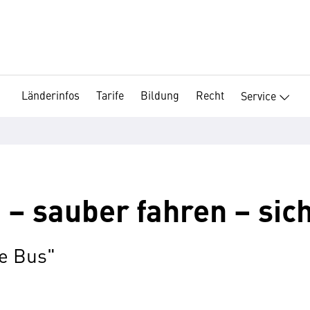
Länderinfos
Tarife
Bildung
Recht
Service
 – sauber fahren – si
e Bus"