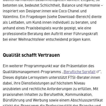
betonten sie, bedeutet Schlichtheit, Balance und Harmonie –
inspiriert von Designer:innen wie Coco Chanel und
Valentino. Ein Fragebogen (siehe Download-Bereich) diente
als Leitfaden, um Kund:innen individuell zu beraten, und
anhand eines Praxisbeispiels wurde gezeigt, wie eine
professionelle Beratung den Auftritt einer Führungskraft
bei einer Weihnachtsfeier entscheidend prägen kann.
Qualität schafft Vertrauen
Ein weiterer Programmpunkt war die Präsentation des
Qualitätsmanagement-Programms „
Berufliche Sorgfalt
“.
Dieses digitale Lernsystem unterstützt FTSI-Berater:innen
dabei, ihre Dienstleistungen auf höchstem Niveau
anzubieten und rechtliche Anforderungen zu erfüllen. Mit
praxisnahen Inhalten zu Berufsethik, Kommunikation,
Büroführung und Werbung sowie einem Abschlusszertifikat
stärkt das Programm die Professionalität der Branche und