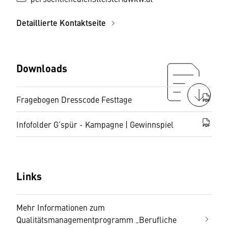
Detaillierte Kontaktseite
Downloads
Fragebogen Dresscode Festtage
PDF
Infofolder G’spür - Kampagne | Gewinnspiel
PDF
Links
Mehr Informationen zum
Qualitätsmanagementprogramm „Berufliche