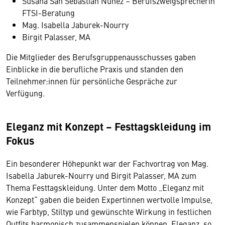
Susana San Sebastian Nunez – Berufszweigsprecherin
FTSI-Beratung
Mag. Isabella Jaburek-Nourry
Birgit Palasser, MA
Die Mitglieder des Berufsgruppenausschusses gaben
Einblicke in die berufliche Praxis und standen den
Teilnehmer:innen für persönliche Gespräche zur
Verfügung.
Eleganz mit Konzept – Festtagskleidung im
Fokus
Ein besonderer Höhepunkt war der Fachvortrag von Mag.
Isabella Jaburek-Nourry und Birgit Palasser, MA zum
Thema Festtagskleidung. Unter dem Motto „Eleganz mit
Konzept“ gaben die beiden Expertinnen wertvolle Impulse,
wie Farbtyp, Stiltyp und gewünschte Wirkung in festlichen
Outfits harmonisch zusammenspielen können. Eleganz, so