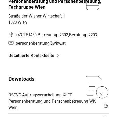
Personenberatung und Personenbetreuung,
Fachgruppe Wien
Straße der Wiener Wirtschaft 1
1020 Wien
+43 1 51450 Betreuung: 2302,Beratung: 2203
personenberatung@wkw.at
Detaillierte Kontaktseite
Downloads
DSGVO Auftragsverarbeitung © FG
Personenberatung und Personenbetreuung WK
Wien
PDF