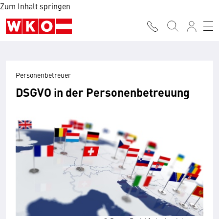
Zum Inhalt springen
Personenbetreuer
DSGVO in der Personenbetreuung