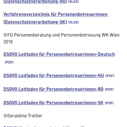
(Datenschutzverarbeitung-RO)
Verfahrensverzeichnis für Personenbetreuerinnen
(Datenschutzverarbeitung-SK)
©FG Personenberatung und Personenbetreuung WK Wien
2018
DSGVO Leitfaden für Personenbetreuerinnen-Deutsch
DSGVO Leitfaden für Personenbetreuerinnen-HU
DSGVO Leitfaden für Personenbetreuerinnen-RO
DSGVO Leitfaden für Personenbetreuerinnen-SK
©Geraldine Treitler