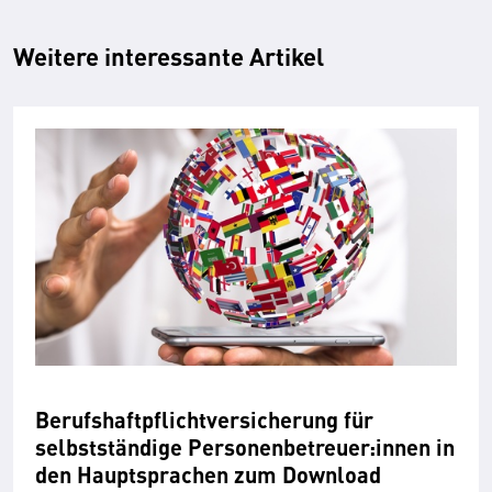
Weitere interessante Artikel
Berufshaftpflichtversicherung für
selbstständige Personenbetreuer:innen in
den Hauptsprachen zum Download