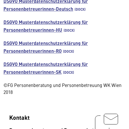
DSGVO Musterdatenschutzerklärung für
Personenbetreuerinnen-Deutsch
DSGVO Musterdatenschutzerklärung für
Personenbetreuerinnen-HU
DSGVO Musterdatenschutzerklärung für
Personenbetreuerinnen-RO
DSGVO Musterdatenschutzerklärung für
Personenbetreuerinnen-SK
©FG Personenberatung und Personenbetreuung WK Wien
2018
Kontakt