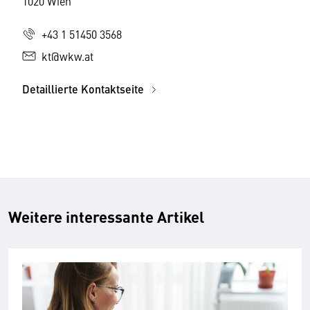
1020 Wien
+43 1 51450 3568
kt@wkw.at
Detaillierte Kontaktseite
Weitere interessante Artikel