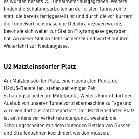
es wurden bereits 75 Tunnelmeter ausgegraben. Weiters
finden die Schalungsarbeiten an der ersten Tunnelröhre
statt, die bereits fertiggestellt ist und durch die vor kurzem
die Tunnelvortriebsmaschine Debohra gezogen wurde,
bevor sie sich weiter zur Station Pilgramgasse gegraben
hat. An dieser Station steht sie derzeit und wartet auf ihre
Weiterfahrt zur Neubaugasse.
U2 Matzleinsdorfer Platz
Am Matzleinsdorfer Platz, einem zentralen Punkt der
U2xU5-Baustellen, stehen seit einiger Zeit
Schalungsarbeiten im Mittelpunkt. Weiters kommt dort der
Aushub von unserer Tunnelvortriebsmaschine zu Tage und
wird von dort aus abtransportiert. Der Matzleinsdorfer Platz
ist ein intensiver Verkehrsknotenpunkt, weshalb die
Schalungsarbeiten mit dem laufenden Betrieb von Bussen
und Straßenbahnen koordiniert werden müssen.