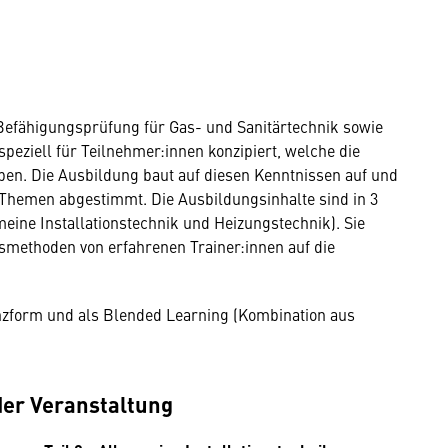
 Befähigungsprüfung für Gas- und Sanitärtechnik sowie
peziell für Teilnehmer:innen konzipiert, welche die
ben. Die Ausbildung baut auf diesen Kenntnissen auf und
n Themen abgestimmt. Die Ausbildungsinhalte sind in 3
meine Installationstechnik und Heizungstechnik). Sie
methoden von erfahrenen Trainer:innen auf die
enzform und als Blended Learning (Kombination aus
der Veranstaltung