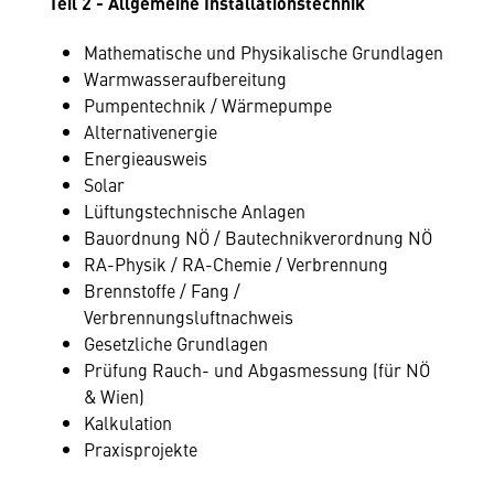
Teil 2 - Allgemeine Installationstechnik
Mathematische und Physikalische Grundlagen
Warmwasseraufbereitung
Pumpentechnik / Wärmepumpe
Alternativenergie
Energieausweis
Solar
Lüftungstechnische Anlagen
Bauordnung NÖ / Bautechnikverordnung NÖ
RA-Physik / RA-Chemie / Verbrennung
Brennstoffe / Fang /
Verbrennungsluftnachweis
Gesetzliche Grundlagen
Prüfung Rauch- und Abgasmessung (für NÖ
& Wien)
Kalkulation
Praxisprojekte