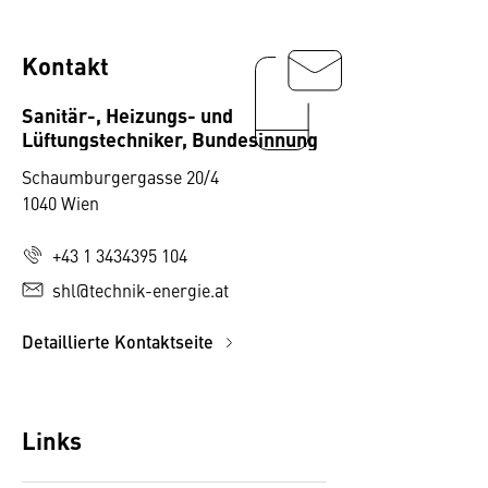
Kontakt
Sanitär-, Heizungs- und
Lüftungstechniker, Bundesinnung
Schaumburgergasse 20/4
1040 Wien
+43 1 3434395 104
shl@technik-energie.at
Detaillierte Kontaktseite
Links