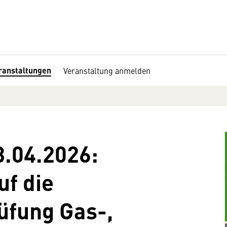
ranstaltungen
Veranstaltung anmelden
8.04.2026:
uf die
üfung Gas-,