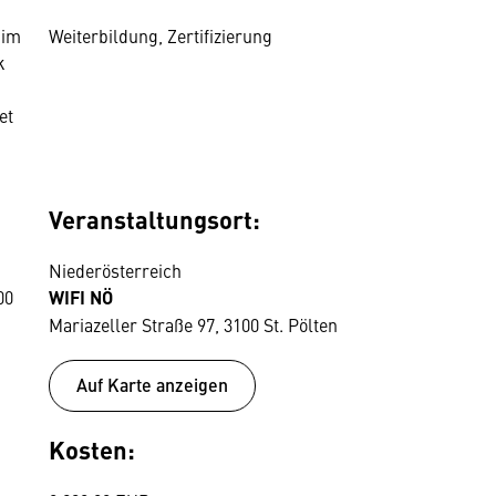
 im
Weiterbildung, Zertifizierung
k
et
Veranstaltungsort:
Niederösterreich
00
WIFI NÖ
Mariazeller Straße 97, 3100 St. Pölten
Auf Karte anzeigen
Kosten: