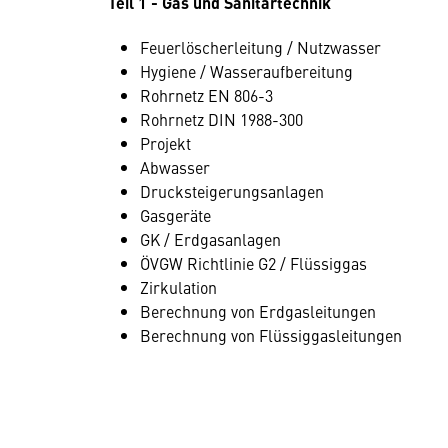
Teil 1 - Gas und Sanitärtechnik
Feuerlöscherleitung / Nutzwasser
Hygiene / Wasseraufbereitung
Rohrnetz EN 806-3
Rohrnetz DIN 1988-300
Projekt
Abwasser
Drucksteigerungsanlagen
Gasgeräte
GK / Erdgasanlagen
ÖVGW Richtlinie G2 / Flüssiggas
Zirkulation
Berechnung von Erdgasleitungen
Berechnung von Flüssiggasleitungen