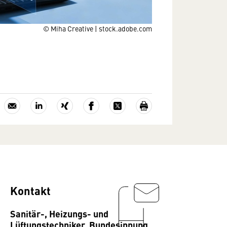
© Miha Creative | stock.adobe.com
Kontakt
Sanitär-, Heizungs- und
Lüftungstechniker, Bundesinnung