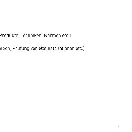
 Produkte, Techniken, Normen etc.)
en, Prüfung von Gasinstallationen etc.)