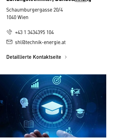
Schaumburgergasse 20/4
1040 Wien
+43 1 3434395 104
shl@technik-energie.at
Detaillierte Kontaktseite