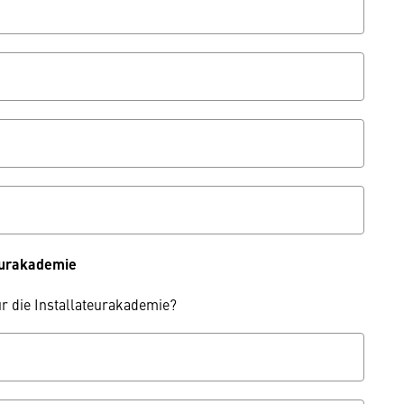
eurakademie
ür die Installateurakademie?