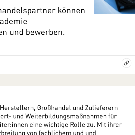
ßhandelspartner können
akademie
len und bewerben.
 Herstellern, Großhandel und Zulieferern
Fort- und Weiterbildungsmaßnahmen für
ter:innen eine wichtige Rolle zu. Mit ihrer
rbreitung von fachlichem und und