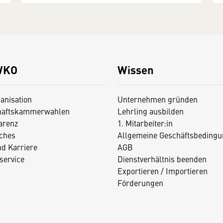
WKO
Wissen
anisation
Unternehmen gründen
haftskammerwahlen
Lehrling ausbilden
arenz
1. Mitarbeiter:in
iches
Allgemeine Geschäftsbedingu
nd Karriere
AGB
service
Dienstverhältnis beenden
Exportieren / Importieren
Förderungen