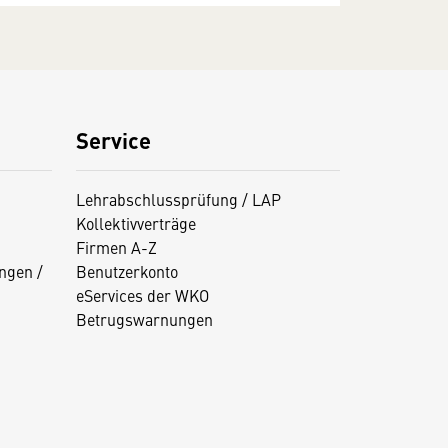
Service
Lehrabschlussprüfung / LAP
Kollektivverträge
Firmen A-Z
ngen /
Benutzerkonto
eServices der WKO
Betrugswarnungen