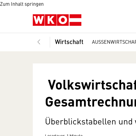
Zum Inhalt springen
Wirtschaft
AUSSENWIRTSCHA
Volkswirtschaf
Gesamtrechnu
Überblickstabellen und
Lesedauer: 1 Minute