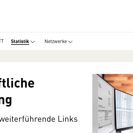
FT
Netzwerke
Statistik
tliche
ng
 weiterführende Links