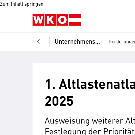
Zum Inhalt springen
Unternehmensführung
Förderunge
1. Altlastenat
2025
Ausweisung weiterer Alt
Festlegung der Prioritä