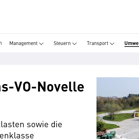
n
Management
Steuern
Transport
Umwe
las-VO-Novelle
lasten sowie die
tenklasse