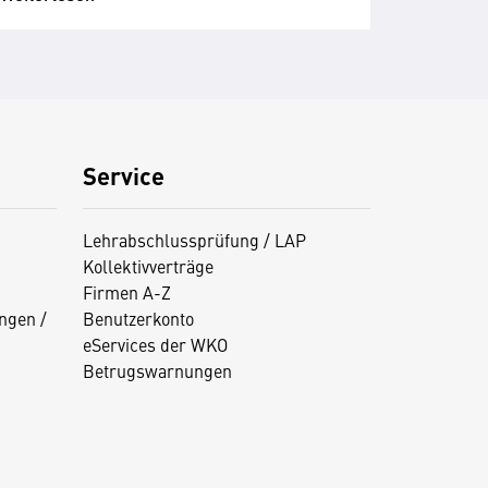
Service
Lehrabschlussprüfung / LAP
Kollektivverträge
Firmen A-Z
ngen /
Benutzerkonto
eServices der WKO
Betrugswarnungen