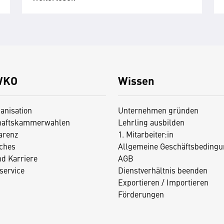
WKO
Wissen
anisation
Unternehmen gründen
haftskammerwahlen
Lehrling ausbilden
arenz
1. Mitarbeiter:in
iches
Allgemeine Geschäftsbedingu
nd Karriere
AGB
service
Dienstverhältnis beenden
Exportieren / Importieren
Förderungen