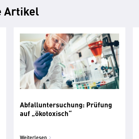
 Artikel
Abfalluntersuchung: Prüfung
auf „ökotoxisch“
Weiterlesen