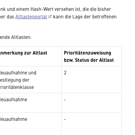
ink und einem Hash-Wert versehen ist, die die bisher
ber das
Altlastenportal
kann die Lage der betroffenen
ende Altlasten:
nmerkung zur Altlast
Prioritätenzuweisung
bzw. Status der Altlast
euaufnahme und
2
estlegung der
rioritätenklasse
euaufnahme
-
euaufnahme
-