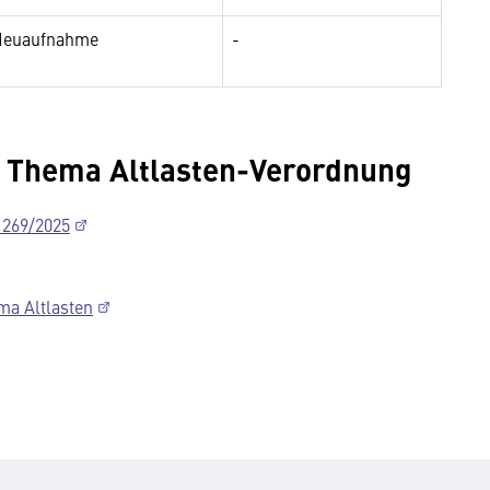
euaufnahme
-
 Thema Altlasten-Verordnung
I 269/2025
a Altlasten