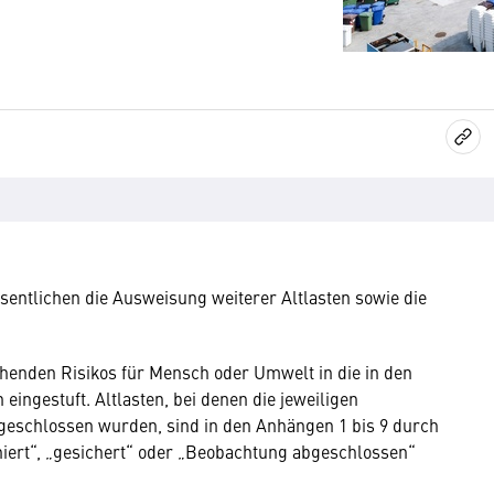
sentlichen die Ausweisung weiterer Altlasten sowie die
ehenden Risikos für Mensch oder Umwelt in die in den
eingestuft. Altlasten, bei denen die jeweiligen
schlossen wurden, sind in den Anhängen 1 bis 9 durch
niert“, „gesichert“ oder „Beobachtung abgeschlossen“