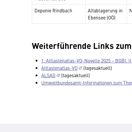
Deponie Rindbach
Altablagerung in
N
Ebensee (OÖ)
Weiterführende Links zum
1. Altlastenatlas-VO-Novelle 2025 − BGBl. I
Altlastenatlas-VO
(tagesaktuell)
ALSAG
(tagesaktuell)
Umweltbundesamt-Informationen zum Them