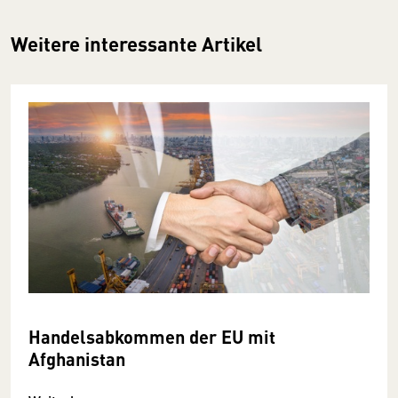
Weitere interessante Artikel
Handelsabkommen der EU mit
Afghanistan