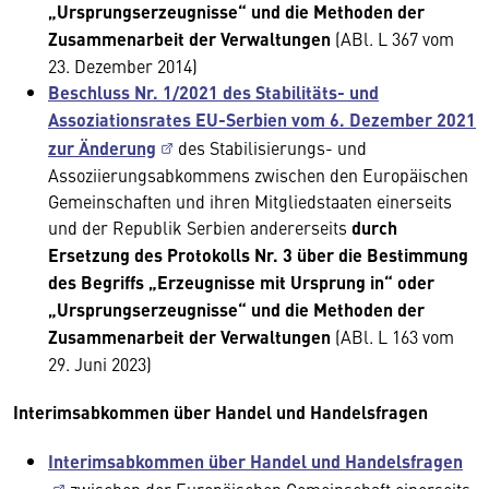
„Ursprungserzeugnisse“ und die Methoden der
Zusammenarbeit der Verwaltungen
(ABl. L 367 vom
23. Dezember 2014)
Beschluss Nr. 1/2021 des Stabilitäts- und
Assoziationsrates EU-Serbien vom 6. Dezember 2021
zur Änderung
des Stabilisierungs- und
Assoziierungsabkommens zwischen den Europäischen
Gemeinschaften und ihren Mitgliedstaaten einerseits
und der Republik Serbien andererseits
durch
Ersetzung des Protokolls Nr. 3 über die Bestimmung
des Begriffs „Erzeugnisse mit Ursprung in“ oder
„Ursprungserzeugnisse“ und die Methoden der
Zusammenarbeit der Verwaltungen
(ABl. L 163 vom
29. Juni 2023)
Interimsabkommen über Handel und Handelsfragen
Interimsabkommen über Handel und Handelsfragen
zwischen der Europäischen Gemeinschaft einerseits