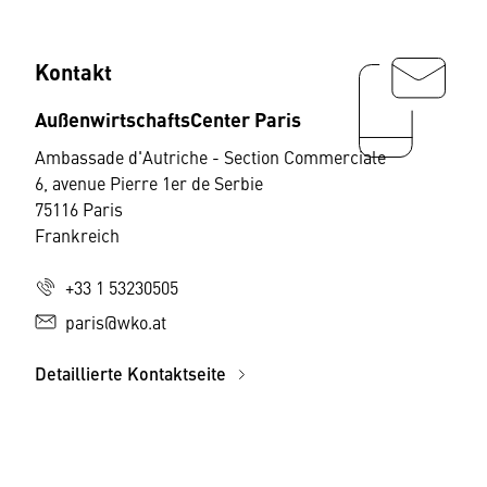
Kontakt
AußenwirtschaftsCenter Paris
Ambassade d'Autriche - Section Commerciale
6, avenue Pierre 1er de Serbie
75116 Paris
Frankreich
+33 1 53230505
paris@wko.at
Detaillierte Kontaktseite