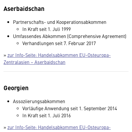
Aserbaidschan
Partnerschafts- und Kooperationsabkommen
In Kraft seit 1. Juli 1999
Umfassendes Abkommen (Comprehensive Agreement)
Verhandlungen seit 7. Februar 2017
»
zur Info-Seite: Handelsabkommen EU-Osteuropa-
Zentralasien – Aserbaidschan
Georgien
Assoziierungsabkommen
Vorläufige Anwendung seit 1. September 2014
In Kraft seit 1. Juli 2016
»
zur Info-Seite: Handelsabkommen EU-Osteuropa-