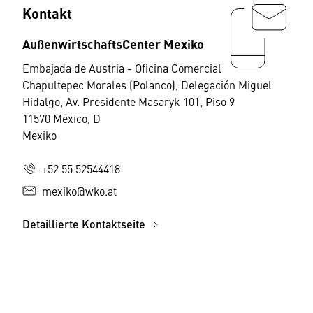
Kontakt
AußenwirtschaftsCenter Mexiko
Embajada de Austria - Oficina Comercial
Chapultepec Morales (Polanco), Delegación Miguel
Hidalgo, Av. Presidente Masaryk 101, Piso 9
11570 México, D
Mexiko
+52 55 52544418
mexiko@wko.at
Detaillierte Kontaktseite