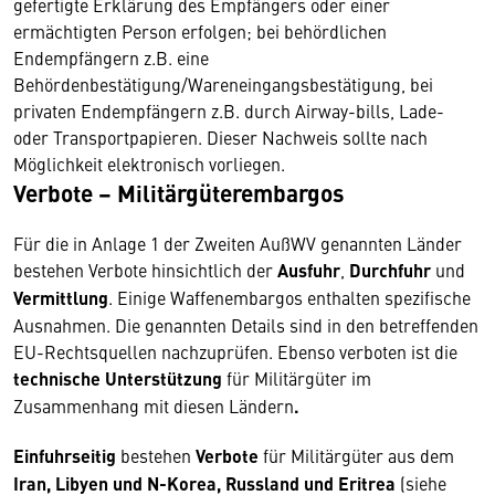
gefertigte Erklärung des Empfängers oder einer
ermächtigten Person erfolgen; bei behördlichen
Endempfängern z.B. eine
Behördenbestätigung/Wareneingangsbestätigung, bei
privaten Endempfängern z.B. durch Airway-bills, Lade-
oder Transportpapieren. Dieser Nachweis sollte nach
Möglichkeit elektronisch vorliegen.
Verbote
– Militärgüterembargos
Für die in Anlage 1 der Zweiten AußWV genannten Länder
bestehen Verbote hinsichtlich der
Ausfuhr
,
Durchfuhr
und
Vermittlung
. Einige Waffenembargos enthalten spezifische
Ausnahmen. Die genannten Details sind in den betreffenden
EU-Rechtsquellen nachzuprüfen. Ebenso verboten ist die
technische Unterstützung
für Militärgüter im
Zusammenhang mit diesen Ländern
.
Einfuhrseitig
bestehen
Verbote
für Militärgüter aus dem
Iran, Libyen und N-Korea, Russland und Eritrea
(siehe