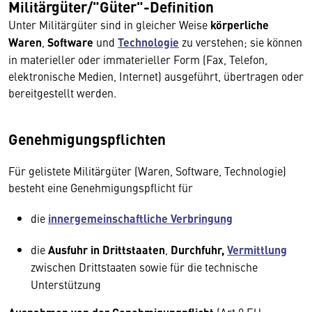
Militärgüter/"Güter"-Definition
Unter Militärgüter sind in gleicher Weise
körperliche
Waren
,
Software
und
Technologie
zu verstehen; sie können
in materieller oder immaterieller Form (Fax, Telefon,
elektronische Medien, Internet) ausgeführt, übertragen oder
bereitgestellt werden.
Genehmigungspflichten
Für gelistete Militärgüter (Waren, Software, Technologie)
besteht eine Genehmigungspflicht für
die
innergemeinschaftliche Verbringung
die
Ausfuhr in Drittstaaten
,
Durchfuhr,
Vermittlung
z
wischen Drittstaaten sowie für die technische
Unterstützung
(Art 9 EU-