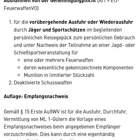
Ausnahmen von der Genehmigungpflicht
FeuerwaffenVO)
für die
vorübergehende Ausfuhr oder Wiederausfuhr
durch
Jäger und Sportschützen
im begleitenden
persönlichen Reisegepäck zum persönlichen Gebrauch
und unter Nachweis der Teilnahme an einer Jagd- oder
Schießsportveranstaltung für
eine oder mehrere Feuerwaffen
deren wesentliche gekennzeichnete Komponenten
Munition in limitierter Stückzahl
Deaktivierte Schusswaffen
Auflage: Empfangsnachweis
Gemäß § 15 Erste AußWV ist für die Ausfuhr, Durchfuhr,
Vermittlung von ML 1-Gütern die Vorlage eines
Empfangsnachweises beim angegebenen Empfänger
vorzuschreiben. Dies kann durch eine eigenhändig