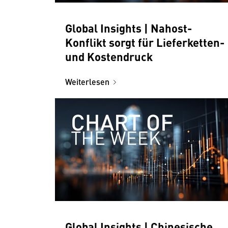
Global Insights | Nahost-
Konflikt sorgt für Lieferketten-
und Kostendruck
Weiterlesen
Global Insights | Chinesische