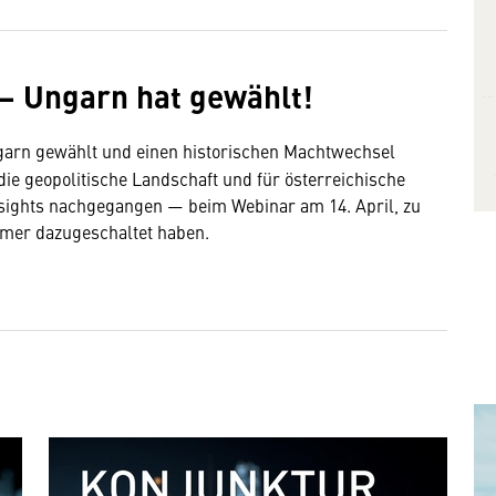
 – Ungarn hat gewählt!
ngarn gewählt und einen historischen Machtwechsel
die geopolitische Landschaft und für österreichische
sights nachgegangen — beim Webinar am 14. April, zu
hmer dazugeschaltet haben.