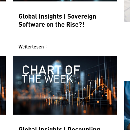
Global Insights | Sovereign
Software on the Rise?!
Weiterlesen
Global Insights | Decoupling