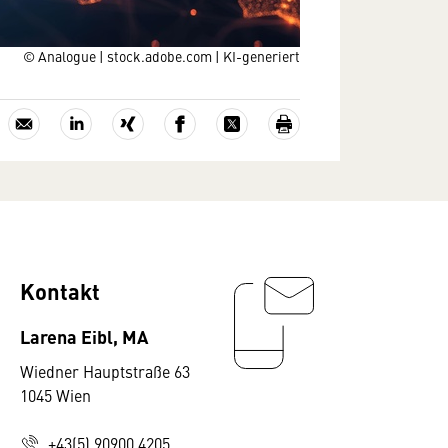
© Analogue | stock.adobe.com | KI-generiert
Kontakt
Larena Eibl, MA
Wiedner Hauptstraße 63
1045 Wien
+43(5) 90900 4205