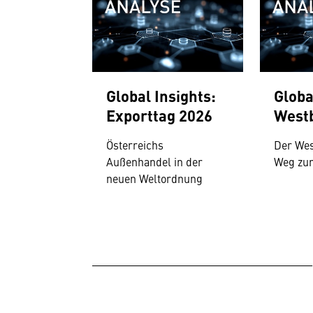
Global Insights:
Globa
Exporttag 2026
West
Österreichs
Der Wes
Außenhandel in der
Weg zu
neuen Weltordnung