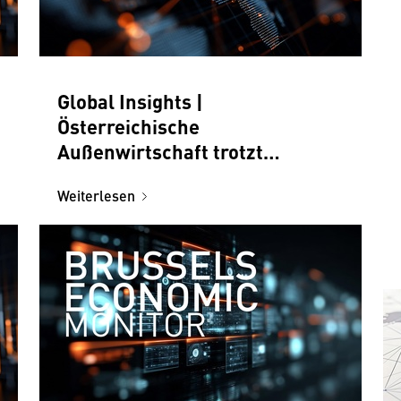
Global Insights |
Österreichische
Außenwirtschaft trotzt
herausforderndem Umfeld
Weiterlesen