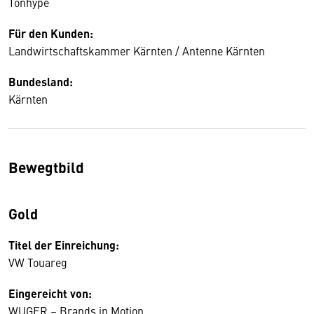
Tonhype
Für den Kunden:
Landwirtschaftskammer Kärnten / Antenne Kärnten
Bundesland:
Kärnten
Bewegtbild
Gold
Titel der Einreichung:
VW Touareg
Eingereicht von:
WUGER – Brands in Motion