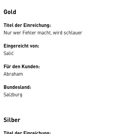
Gold
Titel der Einreichung:
Nur wer Fehler macht, wird schlauer
Eingereicht von:
Salić
Für den Kunden:
Abraham
Bundesland:
Salzburg
Silber
Titel der Einreichung: