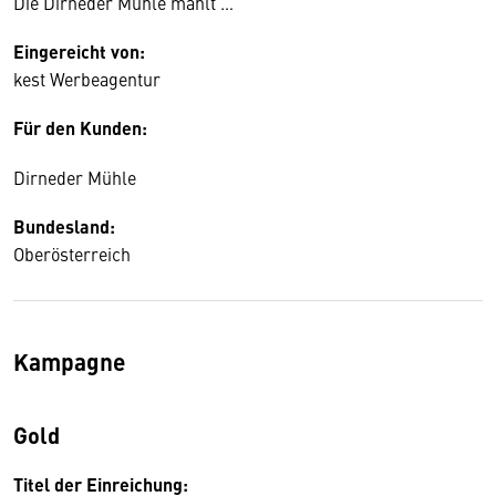
Die Dirneder Mühle mahlt …
Eingereicht von:
kest Werbeagentur
Für den Kunden:
Dirneder Mühle
Bundesland:
Oberösterreich
Kampagne
Gold
Titel der Einreichung: