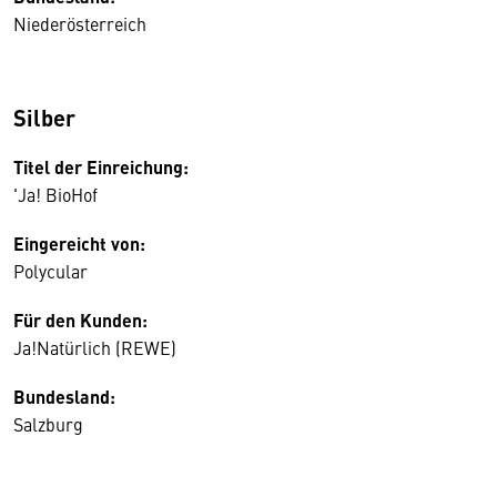
Niederösterreich
Silber
Titel der Einreichung:
'Ja! BioHof
Eingereicht von:
Polycular
Für den Kunden:
Ja!Natürlich (REWE)
Bundesland:
Salzburg