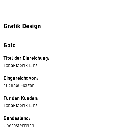
Grafik Design
Gold
Titel der Einreichung:
Tabakfabrik Linz
Eingereicht von:
Michael Holzer
Für den Kunden:
Tabakfabrik Linz
Bundesland:
Oberösterreich