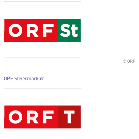
© ORF
ORF Steiermark