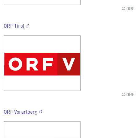
© ORF
ORF Tirol
© ORF
ORF Vorarlberg