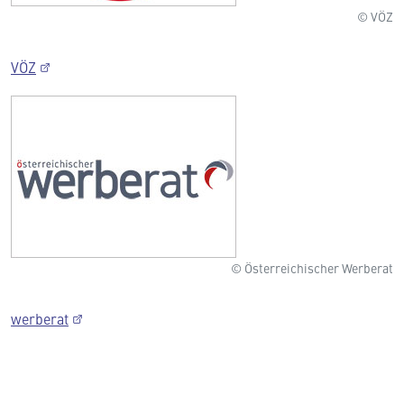
© VÖZ
VÖZ
© Österreichischer Werberat
werberat