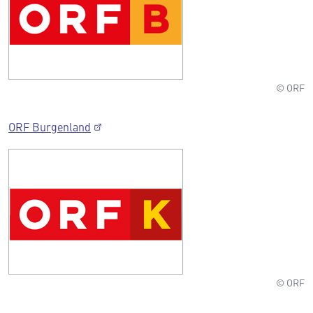
© ORF
ORF Burgenland
© ORF