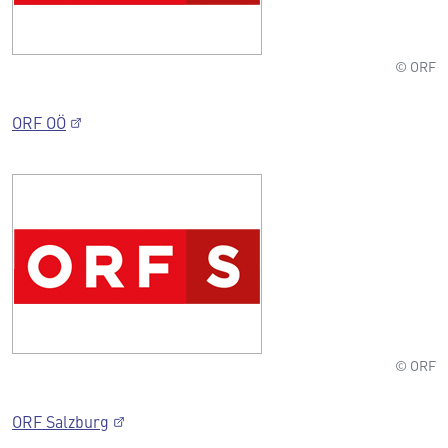
© ORF
ORF OÖ
© ORF
ORF Salzburg