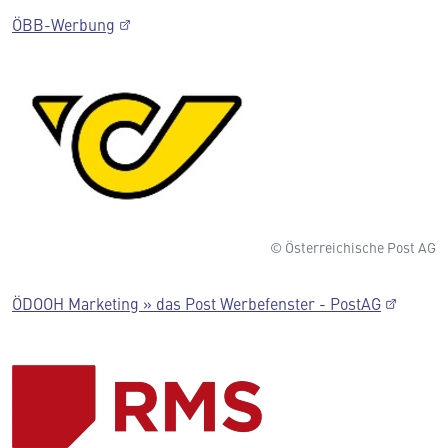
ÖBB-Werbung
© Österreichische Post AG
ÖDOOH Marketing » das Post Werbefenster - PostAG