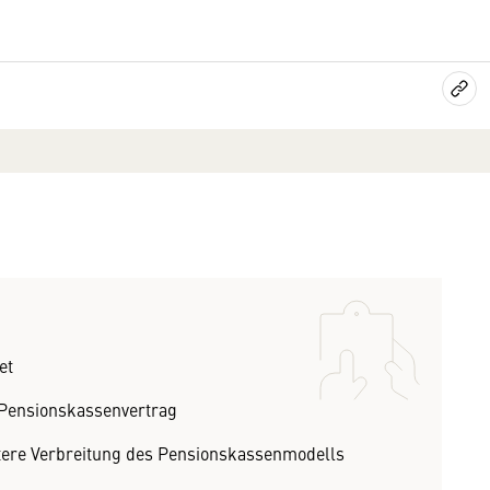
det
-Pensionskassenvertrag
itere Verbreitung des Pensionskassenmodells