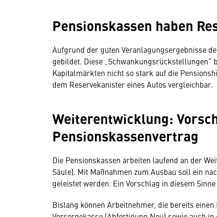
Pensionskassen haben Res
Aufgrund der guten Veranlagungsergebnisse der
gebildet. Diese „Schwankungsrückstellungen“ 
Kapitalmärkten nicht so stark auf die Pensions
dem Reservekanister eines Autos vergleichbar.
Weiterentwicklung: Vorsc
Pensionskassenvertrag
Die Pensionskassen arbeiten laufend an der Weit
Säule). Mit Maßnahmen zum Ausbau soll ein nac
geleistet werden. Ein Vorschlag in diesem Sinne
Bislang können Arbeitnehmer, die bereits einen
Vorsorgekasse (Abfertigung Neu) sowie auch in 