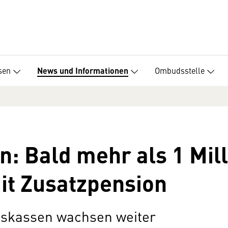
sen
Ombudsstelle
News und Informationen
: Bald mehr als 1 Mill
it Zusatzpension
nskassen wachsen weiter