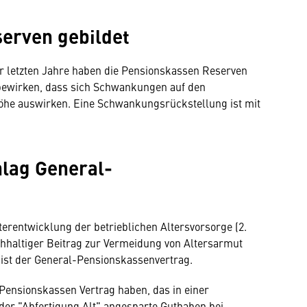
erven gebildet
 letzten Jahre haben die Pensionskassen Reserven
bewirken, dass sich Schwankungen auf den
höhe auswirken. Eine Schwankungsrückstellung ist mit
hlag General-
erentwicklung der betrieblichen Altersvorsorge (2.
hhaltiger Beitrag zur Vermeidung von Altersarmut
 ist der General-Pensionskassenvertrag.
 Pensionskassen Vertrag haben, das in einer
der "Abfertigung Alt" angesparte Guthaben bei