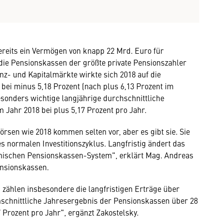
reits ein Vermögen von knapp 22 Mrd. Euro für
 die Pensionskassen der größte private Pensionszahler
nz- und Kapitalmärkte wirkte sich 2018 auf die
 bei minus 5,18 Prozent (nach plus 6,13 Prozent im
sonders wichtige langjährige durchschnittliche
 Jahr 2018 bei plus 5,17 Prozent pro Jahr.
rsen wie 2018 kommen selten vor, aber es gibt sie. Sie
nes normalen Investitionszyklus. Langfristig ändert das
mischen Pensionskassen-System", erklärt Mag. Andreas
nsionskassen.
zählen insbesondere die langfristigen Erträge über
hschnittliche Jahresergebnis der Pensionskassen über 28
7 Prozent pro Jahr", ergänzt Zakostelsky.