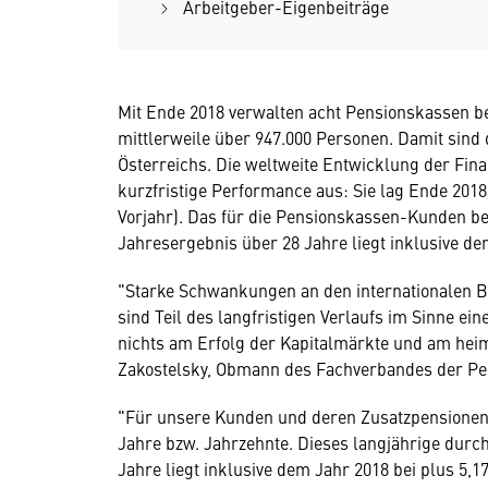
Arbeitgeber-Eigenbeiträge
Mit Ende 2018 verwalten acht Pensionskassen be
mittlerweile über 947.000 Personen. Damit sind
Österreichs. Die weltweite Entwicklung der Fina
kurzfristige Performance aus: Sie lag Ende 2018
Vorjahr). Das für die Pensionskassen-Kunden be
Jahresergebnis über 28 Jahre liegt inklusive dem
"Starke Schwankungen an den internationalen Bö
sind Teil des langfristigen Verlaufs im Sinne ei
nichts am Erfolg der Kapitalmärkte und am hei
Zakostelsky, Obmann des Fachverbandes der Pe
"Für unsere Kunden und deren Zusatzpensionen 
Jahre bzw. Jahrzehnte. Dieses langjährige durc
Jahre liegt inklusive dem Jahr 2018 bei plus 5,1