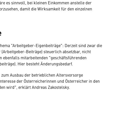
e es sinnvoll, bei kleinen Einkommen anstelle der
orzusehen, damit die Wirksamkeit für den einzelnen
e
hema "Arbeitgeber-Eigenbeiträge": Derzeit sind zwar die
 (Arbeitgeber-Beiträge) steuerlich absetzbar, nicht
n ebenfalls mitarbeitenden "geschäftsführenden
beiträge). Hier besteht Änderungsbedarf.
s zum Ausbau der betrieblichen Altersvorsorge
 Interesse der Österreicherinnen und Österreicher in den
 wird", erklärt Andreas Zakostelsky.