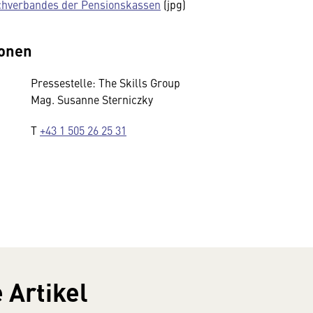
chverbandes der Pensionskassen
(jpg)
ionen
Pressestelle: The Skills Group
Mag. Susanne Sterniczky
T
+43 1 505 26 25 31
 Artikel