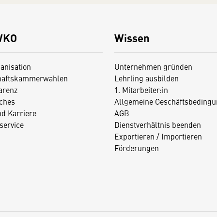
WKO
Wissen
anisation
Unternehmen gründen
haftskammerwahlen
Lehrling ausbilden
arenz
1. Mitarbeiter:in
iches
Allgemeine Geschäftsbedingu
nd Karriere
AGB
service
Dienstverhältnis beenden
Exportieren / Importieren
Förderungen