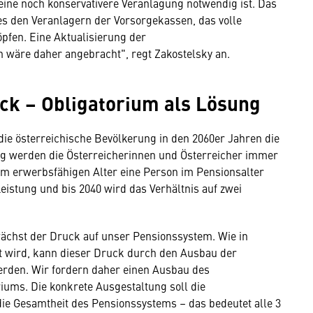
eine noch konservativere Veranlagung notwendig ist. Das
 den Veranlagern der Vorsorgekassen, das volle
pfen. Eine Aktualisierung der
wäre daher angebracht", regt Zakostelsky an.
ck – Obligatorium als Lösung
 die österreichische Bevölkerung in den 2060er Jahren die
ig werden die Österreicherinnen und Österreicher immer
im erwerbsfähigen Alter eine Person im Pensionsalter
eistung und bis 2040 wird das Verhältnis auf zwei
chst der Druck auf unser Pensionssystem. Wie in
t wird, kann dieser Druck durch den Ausbau der
erden. Wir fordern daher einen Ausbau des
ums. Die konkrete Ausgestaltung soll die
e Gesamtheit des Pensionssystems – das bedeutet alle 3