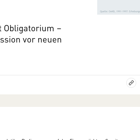
t Obligatorium –
ssion vor neuen