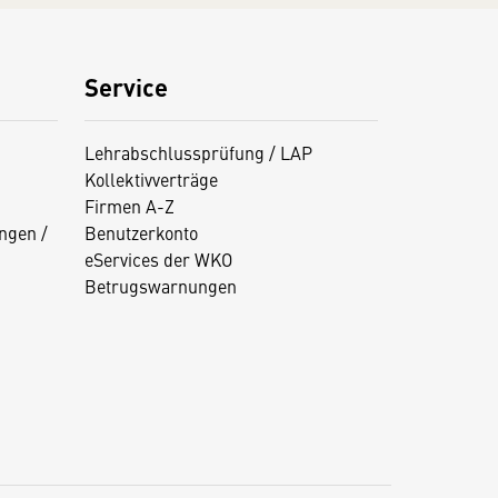
Service
Lehrabschlussprüfung / LAP
Kollektivverträge
Firmen A-Z
ngen /
Benutzerkonto
eServices der WKO
Betrugswarnungen