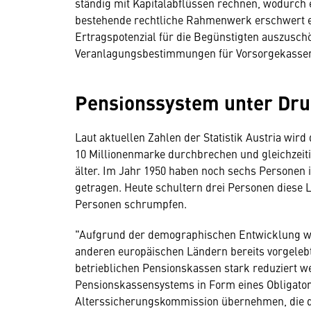
ständig mit Kapitalabflüssen rechnen, wodurch 
bestehende rechtliche Rahmenwerk erschwert es
Ertragspotenzial für die Begünstigten auszuschö
Veranlagungsbestimmungen für Vorsorgekassen 
Pensionssystem unter Dru
Laut aktuellen Zahlen der Statistik Austria wird
10 Millionenmarke durchbrechen und gleichzeit
älter. Im Jahr 1950 haben noch sechs Personen 
getragen. Heute schultern drei Personen diese L
Personen schrumpfen.
"Aufgrund der demographischen Entwicklung wä
anderen europäischen Ländern bereits vorgeleb
betrieblichen Pensionskassen stark reduziert w
Pensionskassensystems in Form eines Obligatori
Alterssicherungskommission übernehmen, die di