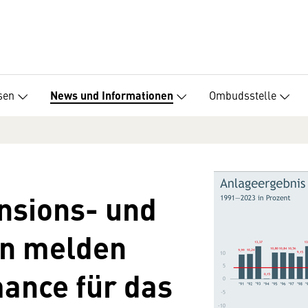
sen
Ombudsstelle
News und Informationen
nsions- und
n melden
ance für das