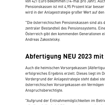
von 421 Euro bekommen (14-mal pro Jahr). Auch
Pensionskassen ist mit 4,95 Prozent klar besse
wird in der Anlagestrategie großer Wert auf den
"Die österreichischen Pensionskassen sind als d
zentraler Bestandteil des Pensionssystems. Ein
Österreich gibt den kommenden Generationen e
Andreas Zakostelsky.
Abfertigung NEU 2023 mit
Auch die heimischen Vorsorgekassen (Abfertigu
erfolgreiches Ergebnis erzielt. Dieses liegt im 
Vordergrund der Anlagestrategie steht dabei stets
österreichischen Vorsorgekassen ein Vermögen v
Anspruchsberechtigte.
"Aufgrund der Entnahmemöglichkeiten im Betri