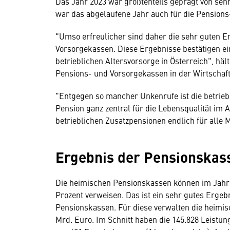
Das Jahr 2023 war größtenteils geprägt von seh
war das abgelaufene Jahr auch für die Pension
"Umso erfreulicher sind daher die sehr guten 
Vorsorgekassen. Diese Ergebnisse bestätigen ei
betrieblichen Altersvorsorge in Österreich", h
Pensions- und Vorsorgekassen in der Wirtschaf
"Entgegen so mancher Unkenrufe ist die betrieb
Pension ganz zentral für die Lebensqualität im A
betrieblichen Zusatzpensionen endlich für alle
Ergebnis der Pensionskass
Die heimischen Pensionskassen können im Jahr 2
Prozent verweisen. Das ist ein sehr gutes Ergeb
Pensionskassen. Für diese verwalten die heimi
Mrd. Euro. Im Schnitt haben die 145.828 Leistu