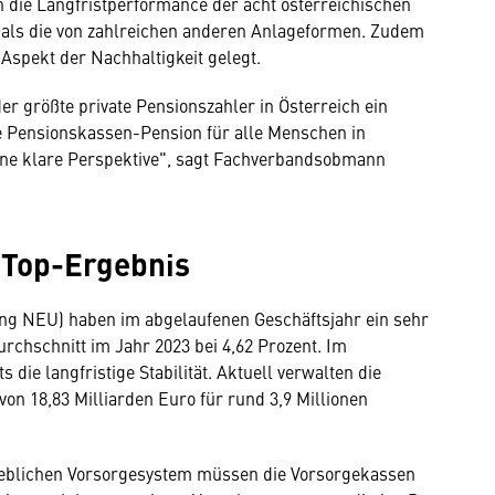
 die Langfristperformance der acht österreichischen
r als die von zahlreichen anderen Anlageformen. Zudem
 Aspekt der Nachhaltigkeit gelegt.
er größte private Pensionszahler in Österreich ein
e Pensionskassen-Pension für alle Menschen in
ine klare Perspektive", sagt Fachverbandsobmann
 Top-Ergebnis
ng NEU) haben im abgelaufenen Geschäftsjahr ein sehr
Durchschnitt im Jahr 2023 bei 4,62 Prozent. Im
 die langfristige Stabilität. Aktuell verwalten die
on 18,83 Milliarden Euro für rund 3,9 Millionen
eblichen Vorsorgesystem müssen die Vorsorgekassen