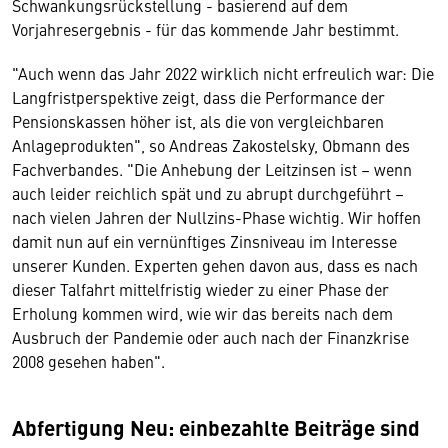
Schwankungsrückstellung - basierend auf dem
Vorjahresergebnis - für das kommende Jahr bestimmt.
"Auch wenn das Jahr 2022 wirklich nicht erfreulich war: Die
Langfristperspektive zeigt, dass die Performance der
Pensionskassen höher ist, als die von vergleichbaren
Anlageprodukten", so Andreas Zakostelsky, Obmann des
Fachverbandes. "Die Anhebung der Leitzinsen ist – wenn
auch leider reichlich spät und zu abrupt durchgeführt –
nach vielen Jahren der Nullzins-Phase wichtig. Wir hoffen
damit nun auf ein vernünftiges Zinsniveau im Interesse
unserer Kunden. Experten gehen davon aus, dass es nach
dieser Talfahrt mittelfristig wieder zu einer Phase der
Erholung kommen wird, wie wir das bereits nach dem
Ausbruch der Pandemie oder auch nach der Finanzkrise
2008 gesehen haben".
Abfertigung Neu: einbezahlte Beiträge sind