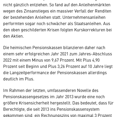
nicht gänzlich entziehen. So fand auf den Anleihenmärkten
wegen des Zinsanstieges ein massiver Verfall der Renditen
der bestehenden Anleihen statt. Unternehmensanleihen
performten sogar noch schwächer als Staatsanleihen. Aus
den oben geschilderten Krisen folgten Kurskorrekturen bei
den Aktien.
Die heimischen Pensionskassen bilanzieren daher nach
einem sehr erfolgreichen Jahr 2021 zum Jahres-Abschluss
2022 mit einem Minus von 9,67 Prozent. Mit Plus 4,90
Prozent seit Beginn und Plus 3,26 Prozent auf 10 Jahre liegt
die Langzeitperformance der Pensionskassen allerdings
deutlich im Plus.
Im Rahmen der letzten, umfassenderen Novelle des
Pensionskassengesetzes im Jahr 2013 wurde eine noch
größere Krisensicherheit hergestellt. Das bedeutet, dass für
Berechtigte, die seit 2013 ins Pensionskassensystem
gekommen sind, ein Rechnungszins von maximal 3 Prozent