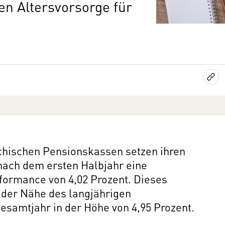
en Altersvorsorge für
chischen Pensionskassen setzen ihren
n nach dem ersten Halbjahr eine
ormance von 4,02 Prozent. Dieses
n der Nähe des langjährigen
esamtjahr in der Höhe von 4,95 Prozent.