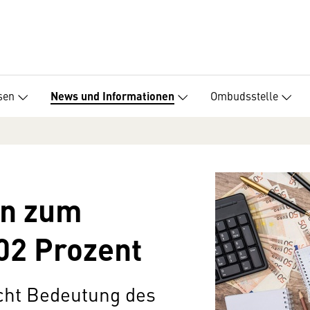
sen
Ombudsstelle
News und Informationen
en zum
,02 Prozent
cht Bedeutung des