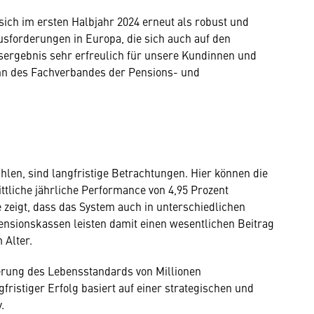
ich im ersten Halbjahr 2024 erneut als robust und
ausforderungen in Europa, die sich auch auf den
sergebnis sehr erfreulich für unsere Kundinnen und
nn des Fachverbandes der Pensions- und
hlen, sind langfristige Betrachtungen. Hier können die
tliche jährliche Performance von 4,95 Prozent
e zeigt, dass das System auch in unterschiedlichen
 Pensionskassen leisten damit einen wesentlichen Beitrag
 Alter.
cherung des Lebensstandards von Millionen
fristiger Erfolg basiert auf einer strategischen und
.