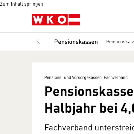
Zum Inhalt springen
Pensionskassen
Pensionskas
Pensions- und Vorsorgekassen, Fachverband
Pensionskass
Halbjahr bei 4
Fachverband unterstrei