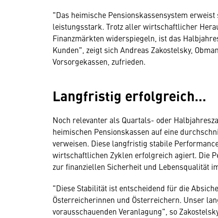
"Das heimische Pensionskassensystem erweist s
leistungsstark. Trotz aller wirtschaftlicher Her
Finanzmärkten widerspiegeln, ist das Halbjahre
Kunden", zeigt sich Andreas Zakostelsky, Obma
Vorsorgekassen, zufrieden.
Langfristig erfolgreich…
Noch relevanter als Quartals- oder Halbjahresza
heimischen Pensionskassen auf eine durchschnit
verweisen. Diese langfristig stabile Performanc
wirtschaftlichen Zyklen erfolgreich agiert. Die
zur finanziellen Sicherheit und Lebensqualität im
"Diese Stabilität ist entscheidend für die Absi
Österreicherinnen und Österreichern. Unser lang
vorausschauenden Veranlagung", so Zakostelsky