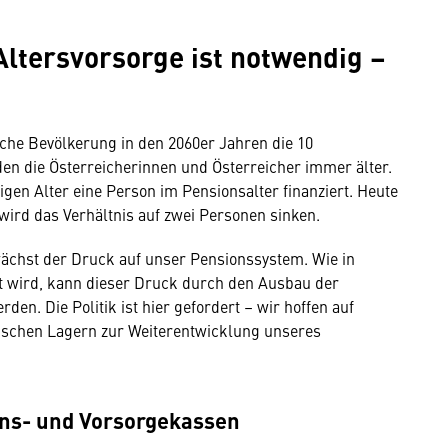
Altersvorsorge ist notwendig –
ische Bevölkerung in den 2060er Jahren die 10
en die Österreicherinnen und Österreicher immer älter.
en Alter eine Person im Pensionsalter finanziert. Heute
wird das Verhältnis auf zwei Personen sinken.
chst der Druck auf unser Pensionssystem. Wie in
t wird, kann dieser Druck durch den Ausbau der
den. Die Politik ist hier gefordert – wir hoffen auf
itischen Lagern zur Weiterentwicklung unseres
ns- und Vorsorgekassen