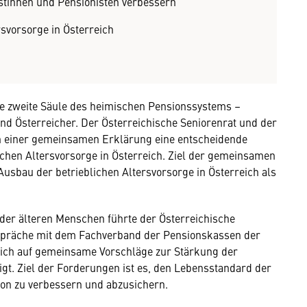
stinnen und Pensionisten verbessern
rsvorsorge in Österreich
nte zweite Säule des heimischen Pensionssystems –
und Österreicher. Der Österreichische Seniorenrat und der
n einer gemeinsamen Erklärung eine entscheidende
hen Altersvorsorge in Österreich. Ziel der gemeinsamen
usbau der betrieblichen Altersvorsorge in Österreich als
 der älteren Menschen führte der Österreichische
Gespräche mit dem Fachverband der Pensionskassen der
ich auf gemeinsame Vorschläge zur Stärkung der
igt. Ziel der Forderungen ist es, den Lebensstandard der
sion zu verbessern und abzusichern.