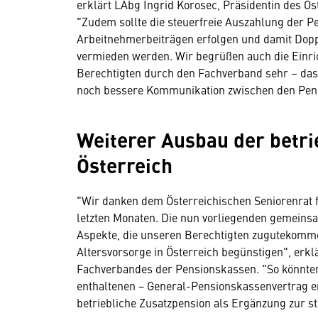
erklärt LAbg Ingrid Korosec, Präsidentin des Öst
"Zudem sollte die steuerfreie Auszahlung der 
Arbeitnehmerbeiträgen erfolgen und damit Dopp
vermieden werden. Wir begrüßen auch die Einri
Berechtigten durch den Fachverband sehr – das
noch bessere Kommunikation zwischen den Pens
Weiterer Ausbau der betri
Österreich
"Wir danken dem Österreichischen Seniorenrat 
letzten Monaten. Die nun vorliegenden gemeinsa
Aspekte, die unseren Berechtigten zugutekomme
Altersvorsorge in Österreich begünstigen", erk
Fachverbandes der Pensionskassen. "So könnte
enthaltenen − General-Pensionskassenvertrag en
betriebliche Zusatzpension als Ergänzung zur 