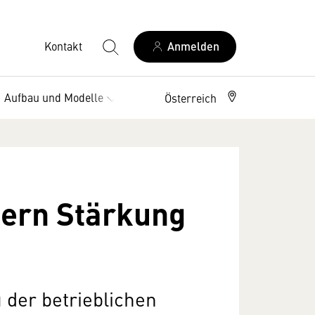
Kontakt
Anmelden
Aufbau und Modelle
Vorteile
Österreich
dern Stärkung
der betrieblichen