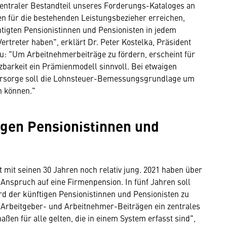
entraler Bestandteil unseres Forderungs-Kataloges an
n für die bestehenden Leistungsbezieher erreichen,
htigten Pensionistinnen und Pensionisten in jedem
ertreter haben", erklärt Dr. Peter Kostelka, Präsident
zu: "Um Arbeitnehmerbeiträge zu fördern, erscheint für
zbarkeit ein Prämienmodell sinnvoll. Bei etwaigen
vorsorge soll die Lohnsteuer-Bemessungsgrundlage um
n können."
igen Pensionistinnen und
 mit seinen 30 Jahren noch relativ jung. 2021 haben über
 Anspruch auf eine Firmenpension. In fünf Jahren soll
d der künftigen Pensionistinnen und Pensionisten zu
n Arbeitgeber- und Arbeitnehmer-Beiträgen ein zentrales
ßen für alle gelten, die in einem System erfasst sind",