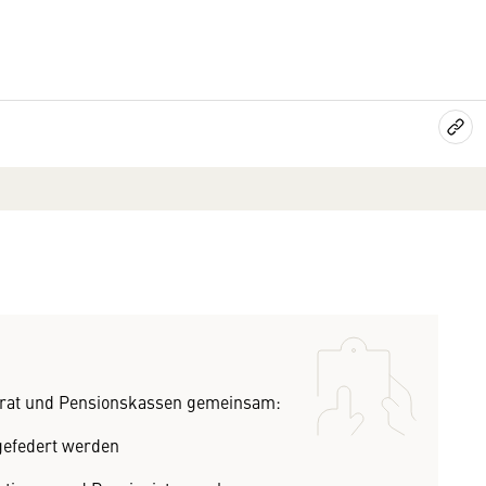
nrat und Pensionskassen gemeinsam:
bgefedert werden