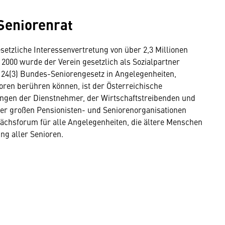
Seniorenrat
setzliche Interessenvertretung von über 2,3 Millionen
 2000 wurde der Verein gesetzlich als Sozialpartner
§ 24(3) Bundes-Seniorengesetz in Angelegenheiten,
oren berühren können, ist der Österreichische
ungen der Dienstnehmer, der Wirtschaftstreibenden und
der großen Pensionisten- und Seniorenorganisationen
rächsforum für alle Angelegenheiten, die ältere Menschen
ung aller Senioren.