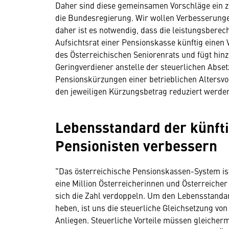
Daher sind diese gemeinsamen Vorschläge ein z
die Bundesregierung. Wir wollen Verbesserunge
daher ist es notwendig, dass die leistungsberec
Aufsichtsrat einer Pensionskasse künftig einen V
des Österreichischen Seniorenrats und fügt hin
Geringverdiener anstelle der steuerlichen Abset
Pensionskürzungen einer betrieblichen Alters
den jeweiligen Kürzungsbetrag reduziert werde
Lebensstandard der künft
Pensionisten verbessern
"Das österreichische Pensionskassen-System ist
eine Million Österreicherinnen und Österreicher
sich die Zahl verdoppeln. Um den Lebensstandar
heben, ist uns die steuerliche Gleichsetzung vo
Anliegen. Steuerliche Vorteile müssen gleicherma