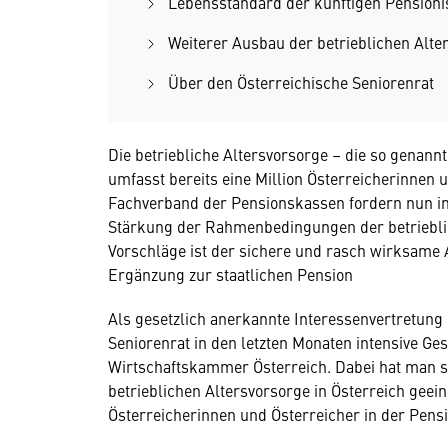
Lebensstandard der künftigen Pensioni
Weiterer Ausbau der betrieblichen Alte
Über den Österreichische Seniorenrat
Die betriebliche Altersvorsorge – die so genan
umfasst bereits eine Million Österreicherinnen 
Fachverband der Pensionskassen fordern nun i
Stärkung der Rahmenbedingungen der betrieblic
Vorschläge ist der sichere und rasch wirksame A
Ergänzung zur staatlichen Pension
Als gesetzlich anerkannte Interessenvertretung
Seniorenrat in den letzten Monaten intensive 
Wirtschaftskammer Österreich. Dabei hat man s
betrieblichen Altersvorsorge in Österreich geein
Österreicherinnen und Österreicher in der Pen