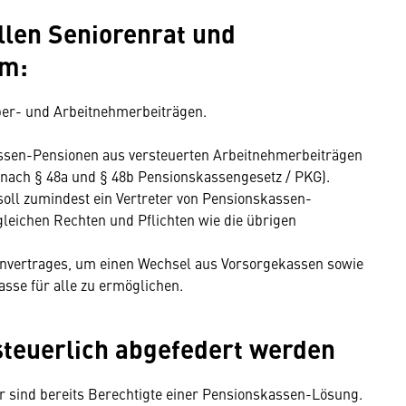
llen Seniorenrat und
am:
eber- und Arbeitnehmerbeiträgen.
assen-Pensionen aus versteuerten Arbeitnehmerbeiträgen
nach § 48a und § 48b Pensionskassengesetz / PKG).
soll zumindest ein Vertreter von Pensionskassen-
gleichen Rechten und Pflichten wie die übrigen
nvertrages, um einen Wechsel aus Vorsorgekassen sowie
asse für alle zu ermöglichen.
steuerlich abgefedert werden
er sind bereits Berechtigte einer Pensionskassen-Lösung.