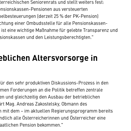
erreichischen Seniorenrats und stellt weiters fest:
Pensionskassen-Pensionen aus versteuerten
elbesteuerungen (derzeit 25 % der PK-Pension)
chtung einer Ombudsstelle für alle Pensionskassen-
 ist eine wichtige Maßnahme für gelebte Transparenz und
ionskassen und den Leistungsberechtigten."
eblichen Altersvorsorge in
für den sehr produktiven Diskussions-Prozess in den
men Forderungen an die Politik betreffen zentrale
n und gleichzeitig den Ausbau der betrieblichen
lärt Mag. Andreas Zakostelsky, Obmann des
n mit dem − im aktuellen Regierungsprogramm bereits
dlich alle Österreicherinnen und Österreicher eine
staatlichen Pension bekommen."