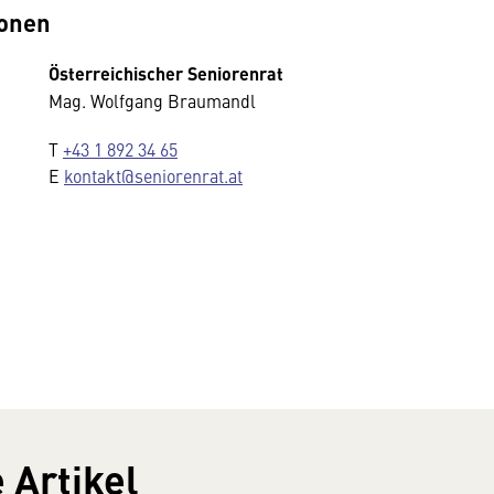
ionen
Österreichischer Seniorenrat
Mag. Wolfgang Braumandl
T
+43 1 892 34 65
E
kontakt@seniorenrat.at
 Artikel