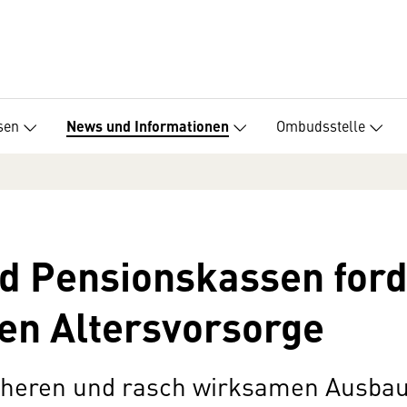
sen
Ombudsstelle
News und Informationen
nd Pensionskassen for
hen Altersvorsorge
icheren und rasch wirksamen Ausbau 