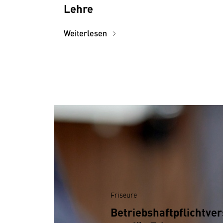
Lehre
Weiterlesen
Friseure
Betriebshaftpflichtver