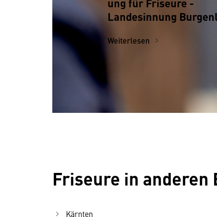
ung für Friseure -
Landesinnung Burgen
Weiterlesen
Friseure in anderen
Kärnten