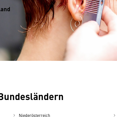
land
 Bundesländern
Niederösterreich