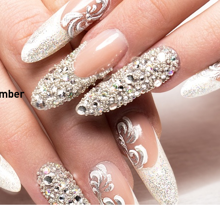
ember