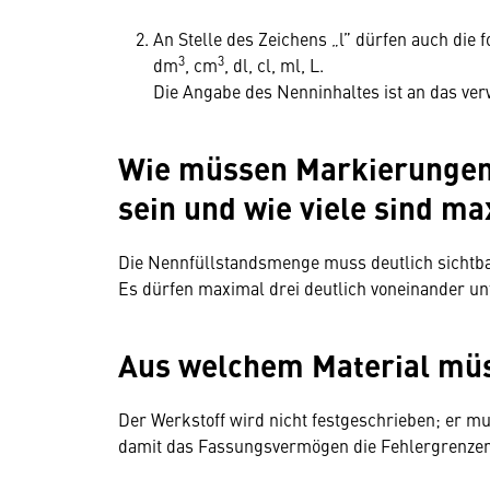
An Stelle des Zeichens „l” dürfen auch die
3
3
dm
, cm
, dl, cl, ml, L.
Die Angabe des Nenninhaltes ist an das ve
Wie müssen Markierungen
sein und wie viele sind ma
Die Nennfüllstandsmenge muss deutlich sichtb
Es dürfen maximal drei deutlich voneinander u
Aus welchem Material mü
Der Werkstoff wird nicht festgeschrieben; er m
damit das Fassungsvermögen die Fehlergrenzen 