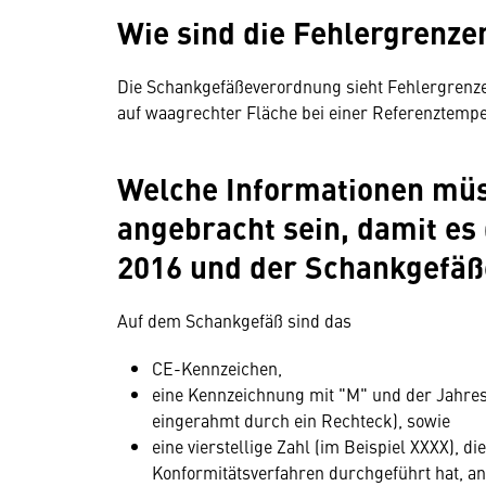
Wie sind die Fehlergrenzen
Die Schankgefäßeverordnung sieht Fehlergrenzen 
auf waagrechter Fläche bei einer Referenztempe
Welche Informationen mü
angebracht sein, damit e
2016 und der Schankgefäß
Auf dem Schankgefäß sind das
CE-Kennzeichen,
eine Kennzeichnung mit "M" und der Jahre
eingerahmt durch ein Rechteck), sowie
eine vierstellige Zahl (im Beispiel XXXX), die
Konformitätsverfahren durchgeführt hat, a