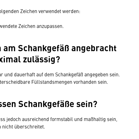
 folgenden Zeichen verwendet werden:
rwendete Zeichen anzupassen.
 am Schankgefäß angebracht
ximal zulässig?
ar und dauerhaft auf dem Schankgefäß angegeben sein.
nterscheidbare Füllstandsmengen vorhanden sein.
ssen Schankgefäße sein?
uss jedoch ausreichend formstabil und maßhaltig sein,
nicht überschreitet.