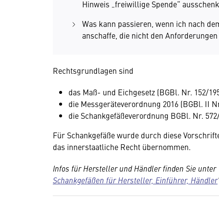
Hinweis „freiwillige Spende“ ausschen
Was kann passieren, wenn ich nach dem
anschaffe, die nicht den Anforderunge
Rechtsgrundlagen sind
das Maß- und Eichgesetz (BGBl. Nr. 152/195
die Messgeräteverordnung 2016 (BGBl. II Nr
die Schankgefäßeverordnung BGBl. Nr. 572/1
Für Schankgefäße wurde durch diese Vorschriften
das innerstaatliche Recht übernommen.
Infos für Hersteller und Händler finden Sie unter 
Schankgefäßen für Hersteller, Einführer, Händler